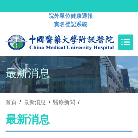
院外單位健康通報
實名登記系統
最新消息
首頁
/
最新消息
/
醫療新聞
/
最新消息