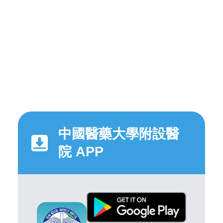
中國醫藥大學附設醫
院 APP