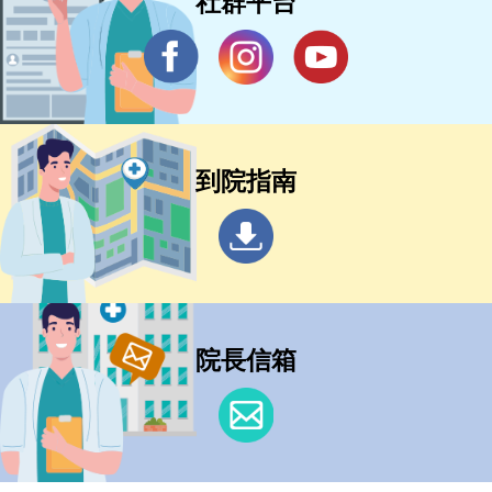
社群平台
到院指南
院長信箱