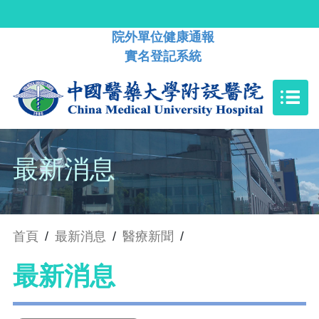
院外單位健康通報
實名登記系統
最新消息
首頁
/
最新消息
/
醫療新聞
/
最新消息