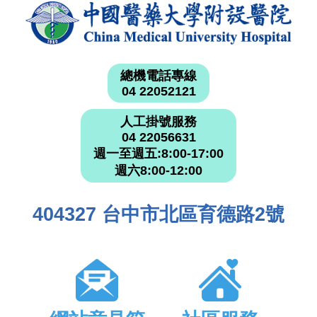
總機電話專線
04 22052121
人工掛號服務
04 22056631
週一至週五:8:00-17:00
週六8:00-12:00
404327 台中市北區育德路2號