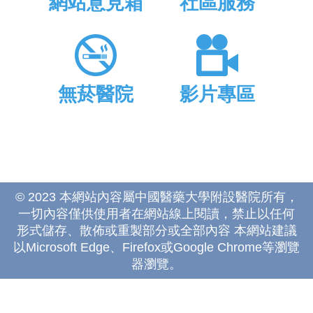
網站意見箱
社區服務
無菸醫院
影片專區
© 2023 本網站內容屬中國醫藥大學附設醫院所有，
一切內容僅供使用者在網站線上閱讀，禁止以任何
形式儲存、散佈或重製部分或全部內容 本網站建議
以Microsoft Edge、Firefox或Google Chrome等瀏覽
器瀏覽。