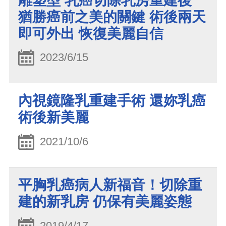
雕塑型 乳癌切除乳房重建後
猶勝癌前之美的關鍵 術後兩天
即可外出 恢復美麗自信
2023/6/15
內視鏡隆乳重建手術 還妳乳癌
術後新美麗
2021/10/6
平胸乳癌病人新福音！切除重
建的新乳房 仍保有美麗姿態
2019/4/17