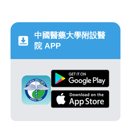
中國醫藥大學附設醫
院 APP