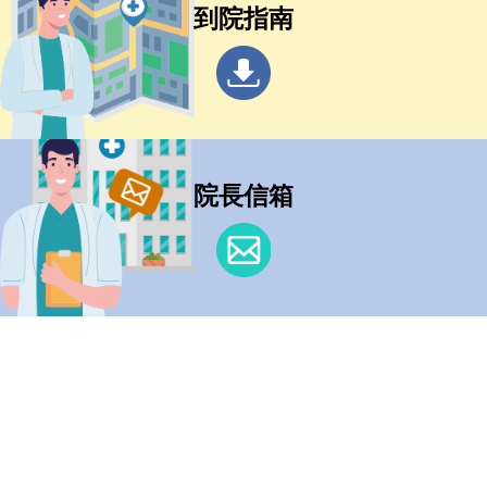
到院指南
院長信箱