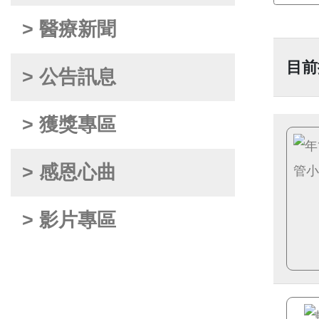
> 醫療新聞
目前
> 公告訊息
> 獲獎專區
> 感恩心曲
> 影片專區