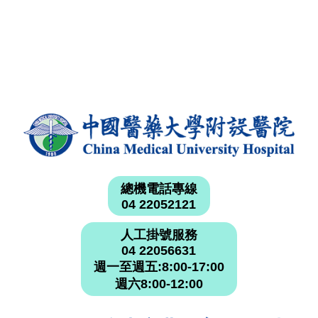
總機電話專線
04 22052121
人工掛號服務
04 22056631
週一至週五:8:00-17:00
週六8:00-12:00