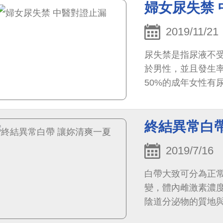
婦女尿失禁
2019/11/21
尿失禁是指尿液不
於男性，並且發生
50%的成年女性有
患者會主動尋求治療
終結異常白
2019/7/16
白帶大致可分為正
變，體內雌激素濃
陰道分泌物的質地
色，並且是無味的