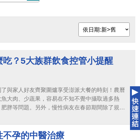
麼吃？5大族群飲食控管小提醒
到了與家人好友齊聚圍爐享受澎派大餐的時刻！農曆
大魚大肉、少蔬果，容易在不知不覺中攝取過多熱
、肥胖等問題。另外，慢性病友在春節期間除了規律
不能停，避免年後回診病情惡化，重要飲食管控小提
性不孕的中醫治療