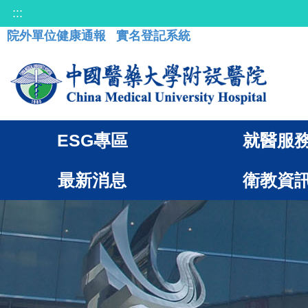
:::
院外單位健康通報
實名登記系統
ESG專區
就醫服
最新消息
衛教資