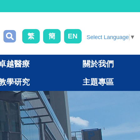
繁
簡
EN
Select Language
▼
卓越醫療
關於我們
教學研究
主題專區