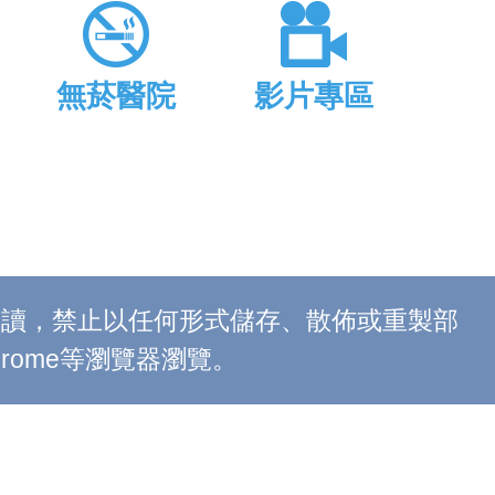
無菸醫院
影片專區
上閱讀，禁止以任何形式儲存、散佈或重製部
 Chrome等瀏覽器瀏覽。