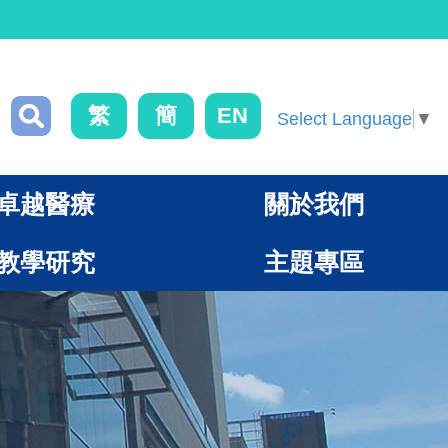
繁
簡
EN
Select Language
▼
卓越醫療
關於我們
教學研究
主題專區