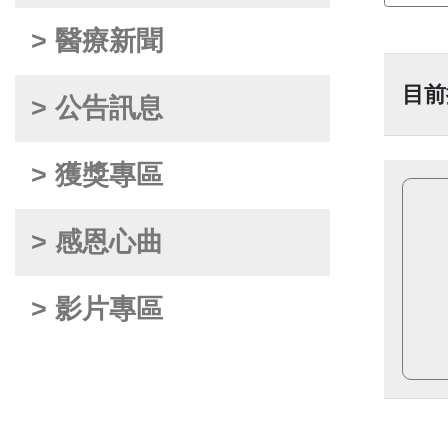
> 醫療新聞
目前
> 公告訊息
> 獲獎專區
> 感恩心曲
> 影片專區