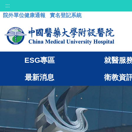
:::
院外單位健康通報
實名登記系統
ESG專區
就醫服
最新消息
衛教資