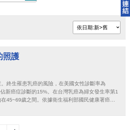
的照護
症。終生罹患乳癌的風險，在美國女性診斷率為
每年佔新癌症診斷的15%。在台灣乳癌為婦女發生率第1
在45~69歲之間。依據衛生福利部國民健康署癌症
癌標準化發生率為69.1%（每十萬人口）...