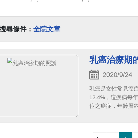
搜尋條件：
全院文章
乳癌治療期
2020/9/24
乳癌是女性常見癌
12.4%，這疾病
位之癌症，年齡層約
登記資料顯示，女性乳