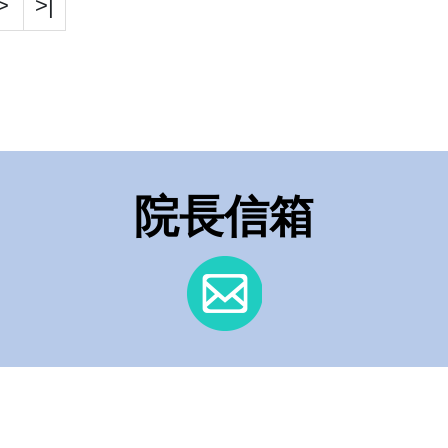
>
>|
院長信箱