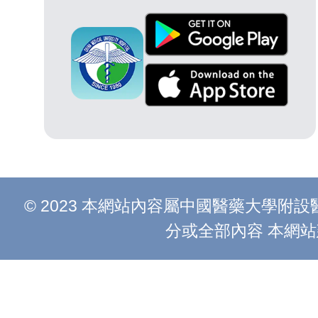
© 2023 本網站內容屬中國醫藥大學
分或全部內容 本網站建議以