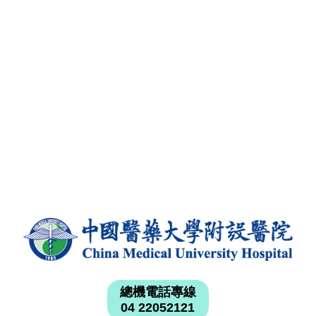
總機電話專線
04 22052121