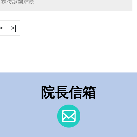
可獲得診斷治療
>
>|
院長信箱