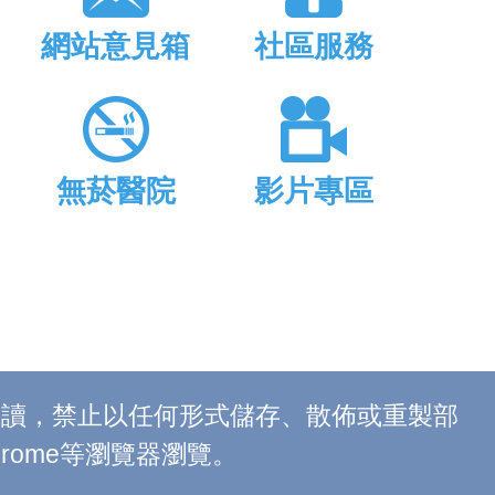
網站意見箱
社區服務
無菸醫院
影片專區
上閱讀，禁止以任何形式儲存、散佈或重製部
 Chrome等瀏覽器瀏覽。