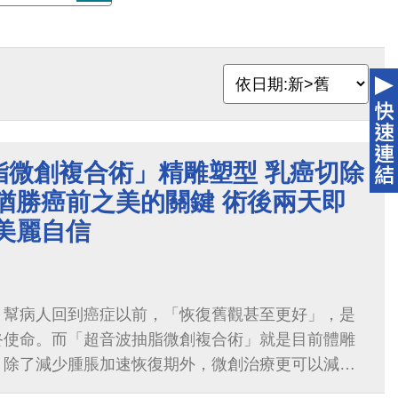
脂微創複合術」精雕塑型 乳癌切除
猶勝癌前之美的關鍵 術後兩天即
美麗自信
，幫病人回到癌症以前，「恢復舊觀甚至更好」，是
終使命。而「超音波抽脂微創複合術」就是目前體雕
，除了減少腫脹加速恢復期外，微創治療更可以減少