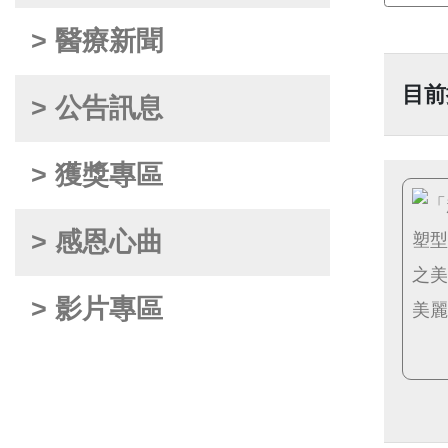
> 醫療新聞
目前
> 公告訊息
> 獲獎專區
> 感恩心曲
> 影片專區