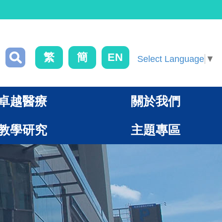
繁
簡
EN
Select Language
▼
卓越醫療
關於我們
教學研究
主題專區