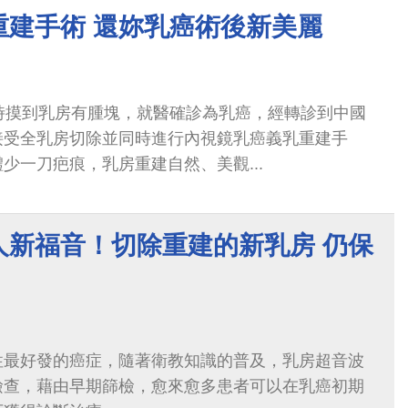
重建手術 還妳乳癌術後新美麗
時摸到乳房有腫塊，就醫確診為乳癌，經轉診到中國
接受全乳房切除並同時進行內視鏡乳癌義乳重建手
少一刀疤痕，乳房重建自然、美觀...
人新福音！切除重建的新乳房 仍保
性最好發的癌症，隨著衛教知識的普及，乳房超音波
檢查，藉由早期篩檢，愈來愈多患者可以在乳癌初期