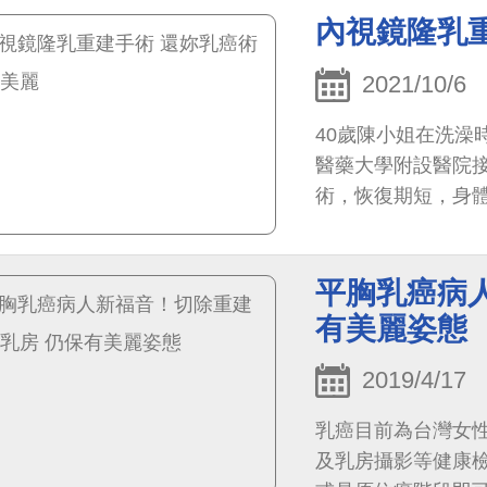
內視鏡隆乳
2021/10/6
40歲陳小姐在洗澡
醫藥大學附設醫院
術，恢復期短，身體
平胸乳癌病
有美麗姿態
2019/4/17
乳癌目前為台灣女
及乳房攝影等健康