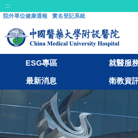
:::
院外單位健康通報
實名登記系統
ESG專區
就醫服
最新消息
衛教資