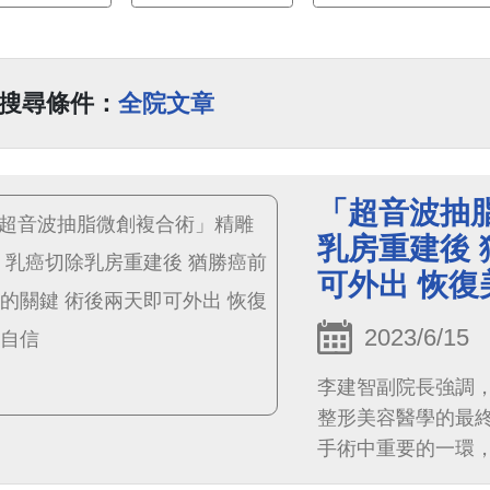
搜尋條件：
全院文章
「超音波抽
乳房重建後 
可外出 恢復
2023/6/15
李建智副院長強調
整形美容醫學的最
手術中重要的一環
疤痕產生。