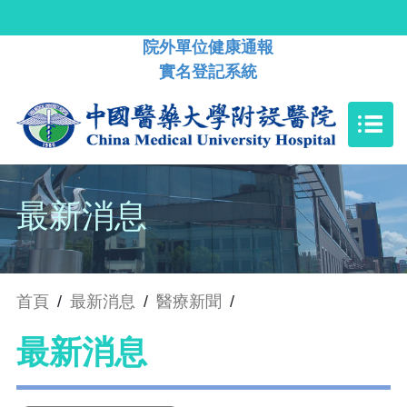
院外單位健康通報
實名登記系統
最新消息
首頁
/
最新消息
/
醫療新聞
/
最新消息