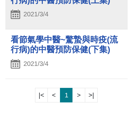
行病)的中醫預防保健(上集)
2021/3/4
看節氣學中醫~驚蟄與時疫(流
行病)的中醫預防保健(下集)
2021/3/4
|<
<
1
>
>|