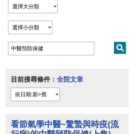
目前搜尋條件：
全院文章
看節氣學中醫~驚蟄與時疫(流