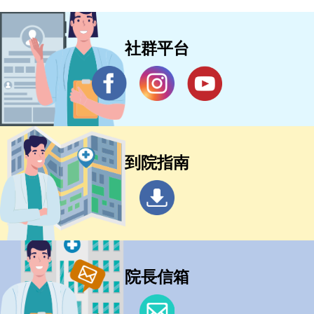
社群平台
到院指南
院長信箱