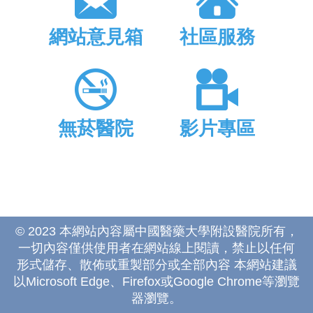
網站意見箱
社區服務
無菸醫院
影片專區
© 2023 本網站內容屬中國醫藥大學附設醫院所有，
一切內容僅供使用者在網站線上閱讀，禁止以任何
形式儲存、散佈或重製部分或全部內容 本網站建議
以Microsoft Edge、Firefox或Google Chrome等瀏覽
器瀏覽。