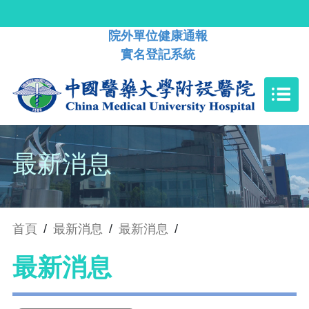
院外單位健康通報
實名登記系統
最新消息
首頁
/
最新消息
/
最新消息
/
最新消息