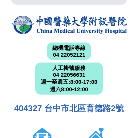
總機電話專線
04 22052121
人工掛號服務
04 22056631
週一至週五:8:00-17:00
週六8:00-12:00
404327 台中市北區育德路2號