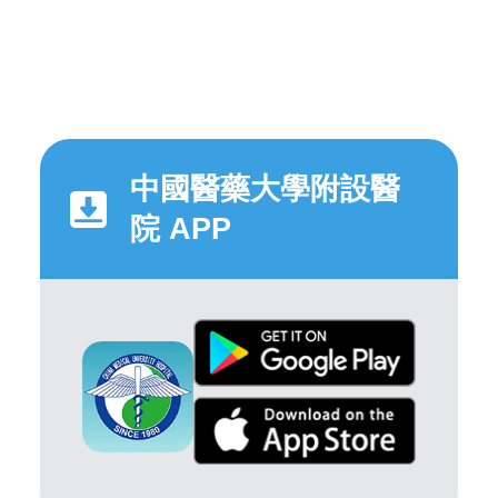
中國醫藥大學附設醫
院 APP