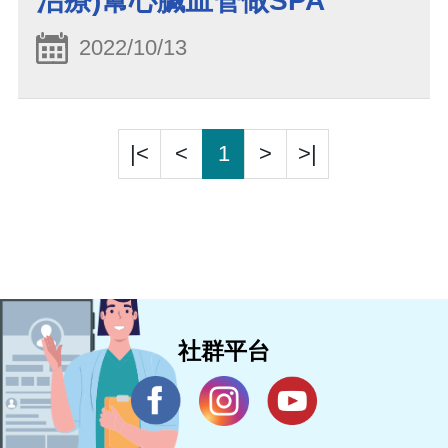
治療)幫心臟血管做SPA
2022/10/13
|<
<
1
>
>|
社群平台