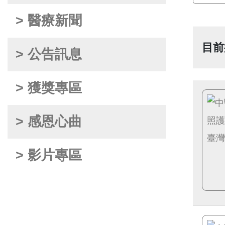
> 醫療新聞
目前
> 公告訊息
> 獲獎專區
> 感恩心曲
> 影片專區