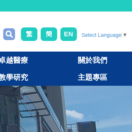
繁
簡
EN
Select Language
▼
卓越醫療
關於我們
教學研究
主題專區