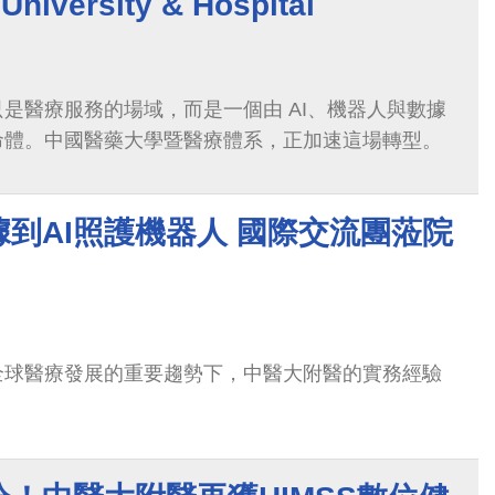
University & Hospital
位治理、醫療韌性、高齡照護與跨體系整合等未來趨
是醫療服務的場域，而是一個由 AI、機器人與數據
命體。中國醫藥大學暨醫療體系，正加速這場轉型。
到AI照護機器人 國際交流團蒞院
全球醫療發展的重要趨勢下，中醫大附醫的實務經驗