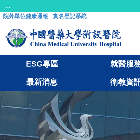
:::
院外單位健康通報
實名登記系統
ESG專區
就醫服
最新消息
衛教資