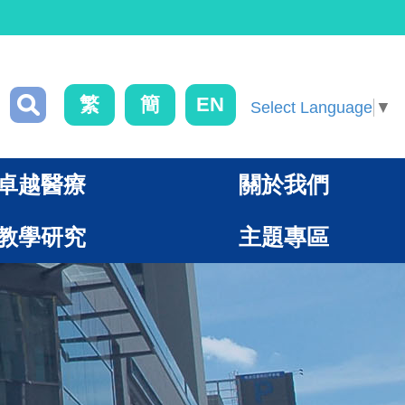
繁
簡
EN
Select Language
▼
卓越醫療
關於我們
教學研究
主題專區