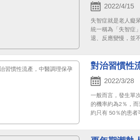
2022/4/15
失智症就是老人癡
統一稱為「失智症
退、反應變慢，並
對治習慣性
2022/3/28
一般而言，發生單次
的機率約為2％，而
約只有 50％的患
慣性流產患者沒有
響。