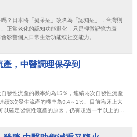
呆嗎？日本將「癡呆症」改名為「認知症」，台灣則
」。正常老化的認知功能退化，只是輕微記憶力衰
不會影響個人日常生活功能或社交能力。
流產，中醫調理保孕到
自發性流產的機率約為15％，連續兩次自發性流產
連續3次發生流產的機率為0.4～1％。目前臨床上大
者可以確定習慣性流產的原因，仍有超過一半以上的習
確定診斷，對懷孕的媽媽跟其家庭都造成身心上的影