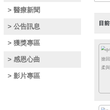
> 醫療新聞
目前
> 公告訊息
> 獲獎專區
> 感恩心曲
> 影片專區