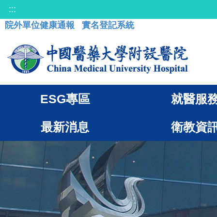
:::
院外單位健康通報
實名登記系統
ESG專區
就醫服
最新消息
衛教資