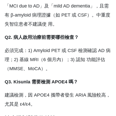
「MCI due to AD」及「mild AD dementia」，且需
有 β-amyloid 病理證據（如 PET 或 CSF）。中重度
失智症患者不建議使 用。
Q2. 病人啟用治療前需要哪些檢查？
必須完成：1) Amyloid PET 或 CSF 檢測確認 AD 病
理；2) 基線 MRI（6 個月內）；3) 認知 功能評估
（MMSE、MoCA）。
Q3. Kisunla 需要檢測 APOE4 嗎？
建議檢測，因 APOE4 攜帶者發生 ARIA 風險較高，
尤其是 ε4/ε4。