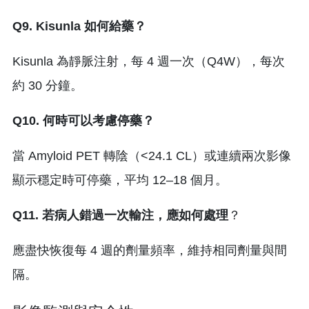
Q9. Kisunla 如何給藥？
Kisunla 為靜脈注射，每 4 週一次（Q4W），每次
約 30 分鐘。
Q10. 何時可以考慮停藥？
當 Amyloid PET 轉陰（<24.1 CL）或連續兩次影像
顯示穩定時可停藥，平均 12–18 個月。
Q11. 若病人錯過一次輸注，應如何處理
？
應盡快恢復每 4 週的劑量頻率，維持相同劑量與間
隔。