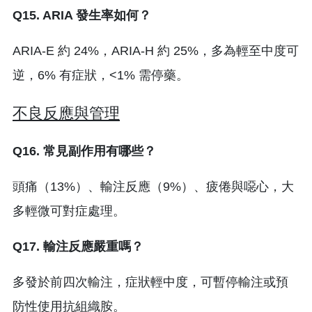
Q15. ARIA 發生率如何？
ARIA-E 約 24%，ARIA-H 約 25%，多為輕至中度可
逆，6% 有症狀，<1% 需停藥。
不良反應與管理
Q16. 常見副作用有哪些？
頭痛（13%）、輸注反應（9%）、疲倦與噁心，大
多輕微可對症處理。
Q17. 輸注反應嚴重嗎？
多發於前四次輸注，症狀輕中度，可暫停輸注或預
防性使用抗組織胺。