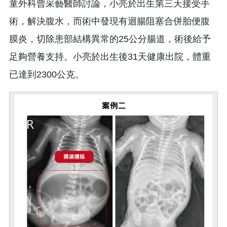
童外科曾采藝醫師討論，小亮於出生第三天接受手
術，解決腹水，而術中發現有迴腸阻塞合併胎便腹
膜炎，切除患部結構異常的25公分腸道，術後給予
足夠營養支持。小亮於出生後31天健康出院，體重
已達到2300公克。