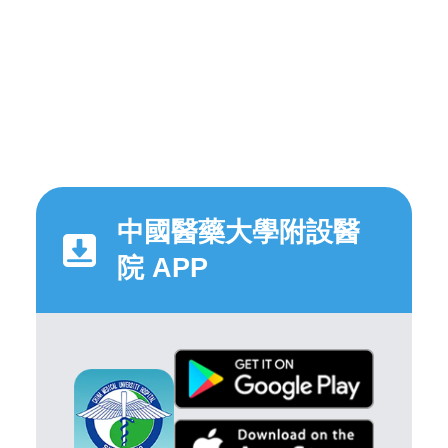
中國醫藥大學附設醫
院 APP