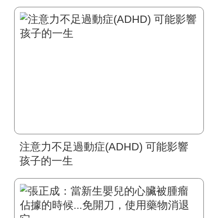
細菌入侵大腦 杵狀指、頭痛、手腳無
力是徵兆
注意力不足過動症(ADHD) 可能影響
孩子的一生