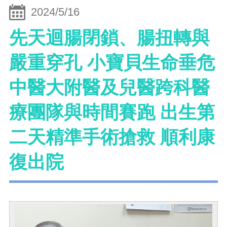
2024/5/16
先天迴腸閉鎖、腸扭轉與
嚴重穿孔 小寶貝生命垂危
中醫大附醫及兒醫跨科醫
療團隊與時間賽跑 出生第
二天精準手術搶救 順利康
復出院