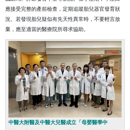
應接受完整的產前檢查，定期追蹤胎兒器官發育狀
況。若發現胎兒疑似有先天性異常時，不要輕言放
棄，應至適當的醫療院所尋求協助。
中醫大附醫及中醫大兒醫成立「母嬰醫學中