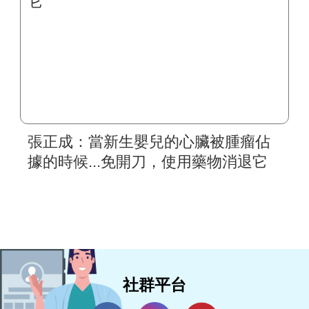
張正成：當新生嬰兒的心臟被腫瘤佔
據的時候...免開刀，使用藥物消退它
社群平台