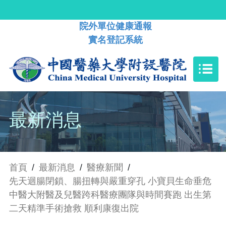
院外單位健康通報
實名登記系統
最新消息
首頁
/
最新消息
/
醫療新聞
/
先天迴腸閉鎖、腸扭轉與嚴重穿孔 小寶貝生命垂危
中醫大附醫及兒醫跨科醫療團隊與時間賽跑 出生第
二天精準手術搶救 順利康復出院