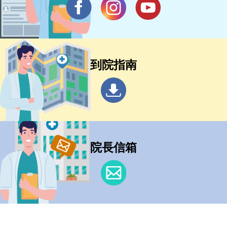
到院指南
院長信箱