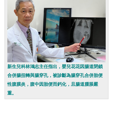
新生兒科林鴻志主任指出，嬰兒花花因腸道閉鎖
合併腸扭轉與腸穿孔，被診斷為腸穿孔合併胎便
性腹膜炎，腹中因胎便而鈣化，且腸道腫脹嚴
重。