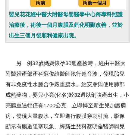
嬰兒花花經中醫大附醫母嬰醫學中心跨專科照護
治療後，術後一個月腹脹及鈣化明顯改善，並於
出生三個月後順利健康出院。
另一例32歲媽媽懷孕30週產檢時，經由中醫大
附醫婦產部產科蘇俊維醫師執行超音波，發現胎兒
有非免疫性水腫合併嚴重腹水。經安胎與使用肺部
成熟藥物，嬰兒小亮(化名)於32週以剖腹產出生，小
亮體重過輕僅有1700公克，立即轉至新生兒加護病
房，發現大量腹水，立即進行腹膜穿刺引流，影像
顯示有腸道阻塞現象。經新生兒科蔡明倫醫師與兒