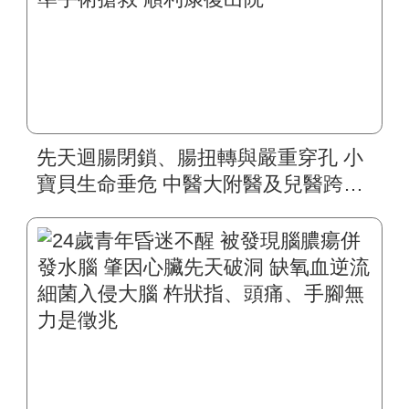
先天迴腸閉鎖、腸扭轉與嚴重穿孔 小
寶貝生命垂危 中醫大附醫及兒醫跨科
醫療團隊與時間賽跑 出生第二天精準
手術搶救 順利康復出院