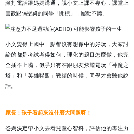
頻打電話跟媽媽溝通，說小文上課不專心，課堂上
喜歡跟隔壁桌的同學「開槓」，屢勸不聽。
小文覺得上國中一點都沒有想像中的好玩，大家討
論的都是考試考得如何，理化的題目怎麼做，他完
全插不上嘴，似乎只有在跟朋友炫耀電玩「神魔之
塔」和「英雄聯盟」戰績的時候，同學才會聽他說
話。
家長：孩子看起來沒什麼大問題呀！
爸媽決定帶小文去看兒童心智科，評估他的專注力