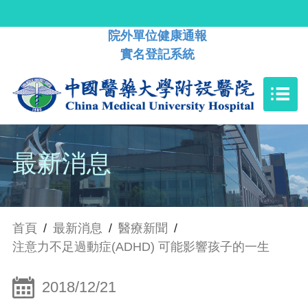
院外單位健康通報
實名登記系統
最新消息
首頁
/
最新消息
/
醫療新聞
/
注意力不足過動症(ADHD) 可能影響孩子的一生
2018/12/21