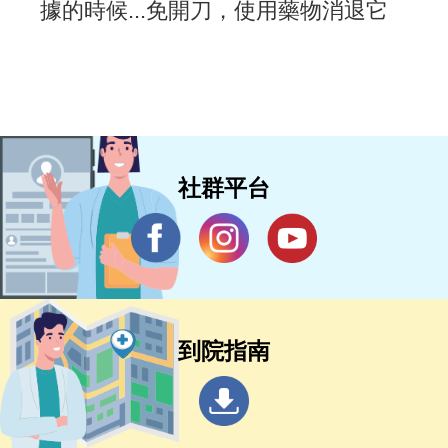
據的時候...免開刀，使用藥物消退它
社群平台
到院指南