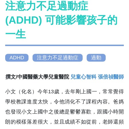
注意力不足過動症
(ADHD) 可能影響孩子的
一生
ADHD
注意力不足過動症
過動
撰文/中國醫藥大學兒童醫院
兒童心智科 張倍禎醫師
小文（化名）今年13歲，去年剛上國一，常常覺得
學校教課進度太快，令他消化不了課程內容。爸媽
也發現小文上國中之後總是鬱鬱寡歡，跟國小時開
朗的模樣落差很大，並且成績不如從前，老師還頻