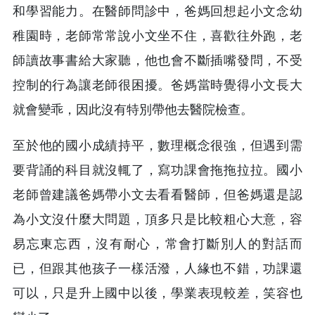
和學習能力。在醫師問診中，爸媽回想起小文念幼
稚園時，老師常常說小文坐不住，喜歡往外跑，老
師讀故事書給大家聽，他也會不斷插嘴發問，不受
控制的行為讓老師很困擾。爸媽當時覺得小文長大
就會變乖，因此沒有特別帶他去醫院檢查。
至於他的國小成績持平，數理概念很強，但遇到需
要背誦的科目就沒輒了，寫功課會拖拖拉拉。國小
老師曾建議爸媽帶小文去看看醫師，但爸媽還是認
為小文沒什麼大問題，頂多只是比較粗心大意，容
易忘東忘西，沒有耐心，常會打斷別人的對話而
已，但跟其他孩子一樣活潑，人緣也不錯，功課還
可以，只是升上國中以後，學業表現較差，笑容也