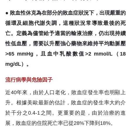
● 敗血性休克為在部分的敗血症狀況下，出現嚴重的
循環及細胞代謝失調，這種狀況常導致最後的死
亡。定義為儘管給予適當的輸液治療，仍出現持續
性低血壓，需要以升壓強心藥物來維持平均動脈壓
>65 mmHg，且血中乳酸數值>2 mmol/L（18
mg/dL）。
流行病學與危險因子
近40年來，由於人口老化，敗血症發生率也明顯上
升。根據美歐最新的估計，敗血症的發生率大約介
於千分之0.4-1之間。更重要的是，由於治療的進
展，敗血症的住院死亡率已從28%下降到18%。