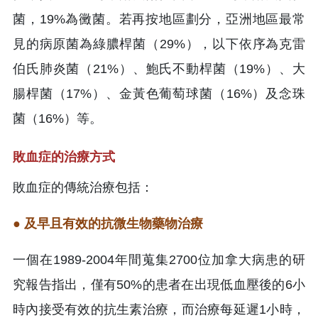
菌，19%為黴菌。若再按地區劃分，亞洲地區最常
見的病原菌為綠膿桿菌（29%），以下依序為克雷
伯氏肺炎菌（21%）、鮑氏不動桿菌（19%）、大
腸桿菌（17%）、金黃色葡萄球菌（16%）及念珠
菌（16%）等。
敗血症的治療方式
敗血症的傳統治療包括：
● 及早且有效的抗微生物藥物治療
一個在1989-2004年間蒐集2700位加拿大病患的研
究報告指出，僅有50%的患者在出現低血壓後的6小
時內接受有效的抗生素治療，而治療每延遲1小時，