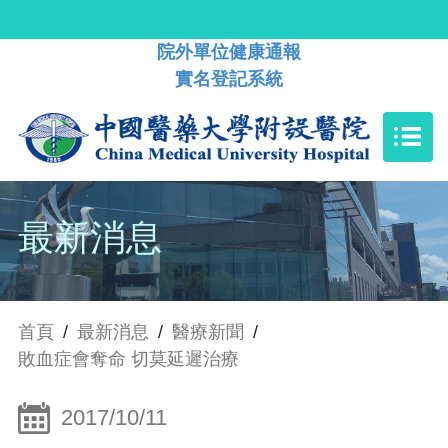
院外單位健康通報
實名登記系統
最新消息
首頁
/
最新消息
/
醫療新聞
/
敗血症會奪命 切莫延遲治療
2017/10/11