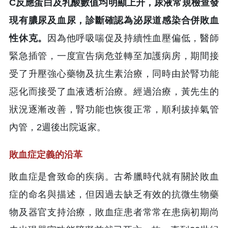
C反應蛋白及乳酸數值均明顯上升，尿液常規檢查發
現有膿尿及血尿，診斷確認為泌尿道感染合併敗血
性休克。
因為他呼吸喘促及持續性血壓偏低，醫師
緊急插管，一度宣告病危並轉至加護病房，期間接
受了升壓強心藥物及抗生素治療，同時由於腎功能
惡化而接受了血液透析治療。經過治療，黃先生的
狀況逐漸改善，腎功能也恢復正常，順利拔掉氣管
內管，2週後出院返家。
敗血症定義的沿革
敗血症是會致命的疾病。古希臘時代就有關於敗血
症的命名與描述，但因過去缺乏有效的抗微生物藥
物及器官支持治療，敗血症患者常常在患病初期尚