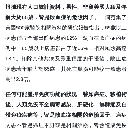
根據現有人口統計資料，男性、非裔美國人種及年
齡大於65歲，皆是敗血症的危險因子。
一個蒐集了
美國500家醫院相關資料的研究報告指出，65歲以上
病患僅占全部出院病患的12%，然而在敗血症的病
例中，65歲以上病患卻占了近65%，相對風險高達
13.1。扣除其他共病及嚴重程度的干擾後，敗血症
病患若年齡大於65歲，其死亡風險可能較一般患者
高出2.3倍。
任何可能壓抑免疫功能的狀況，譬如癌症、移植術
後、人類免疫不全病毒感染、肝硬化、無脾症及自
體免疫疾病等，皆是敗血症相關的危險因子。
癌症
病患不管是癌症本身或是相關治療，皆會造成免疫