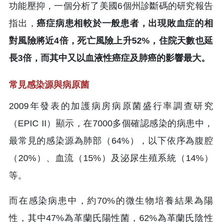
功能壓抑，一個分析了美國6個州診斷碼的研究報告
指出，
癌症病患相較於一般患者，出現敗血症的相
對風險將近4倍，死亡風險上升52%，住院天數也延
長3倍，而其中又以血液性癌症及肺癌的影響最大。
常見感染源與病原菌
2009年發表的加護病房病原菌盛行率調查研究
（EPIC II）顯示，在7000多個確認感染的病患中，
最常見的感染源為肺部（64%），以下依序為腹腔
（20%）、血流（15%）及泌尿生殖系統（14%）
等。
而在感染病患中，約70%的微生物培養結果為陽
性，其中47%為革蘭氏陽性菌，62%為革蘭氏陰性