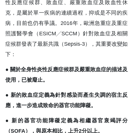
性反應症候群、敗血症、嚴重敗血症及敗血性休
克，是屬於單一疾病的連續過程，抑或是不同的疾
病，目前也仍有爭議。2016年，歐洲急重症及重症
照護醫學會（ESICM╱SCCM）針對敗血症及相關
症候群發表了最新共識（Sepsis-3），其重要改變如
下：
● 關於全身性炎性反應症候群及嚴重敗血症的描述及
使用，已被廢止。
● 新的敗血症定義為針對感染而產生失調的宿主反
應，進一步造成致命的器官功能障礙。
● 新的器官功能障礙定義為相繼器官衰竭評分
（SOFA），與原本相比，上升2分以上。