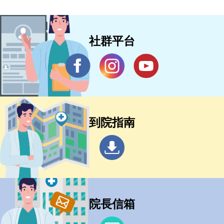
社群平台
到院指南
院長信箱