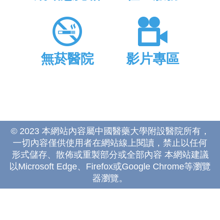
無菸醫院
影片專區
© 2023 本網站內容屬中國醫藥大學附設醫院所有，
一切內容僅供使用者在網站線上閱讀，禁止以任何
形式儲存、散佈或重製部分或全部內容 本網站建議
以Microsoft Edge、Firefox或Google Chrome等瀏覽
器瀏覽。