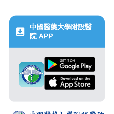
中國醫藥大學附設醫
院 APP