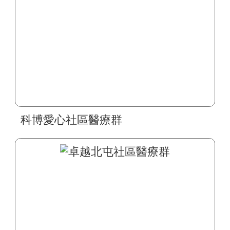
科博愛心社區醫療群