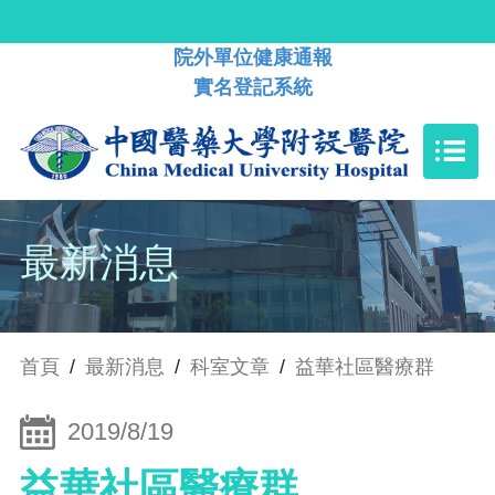
院外單位健康通報
實名登記系統
最新消息
首頁
/
最新消息
/
科室文章
/
益華社區醫療群
2019/8/19
益華社區醫療群