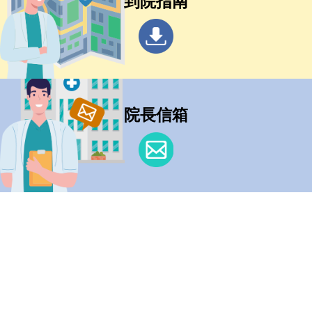
到院指南
院長信箱