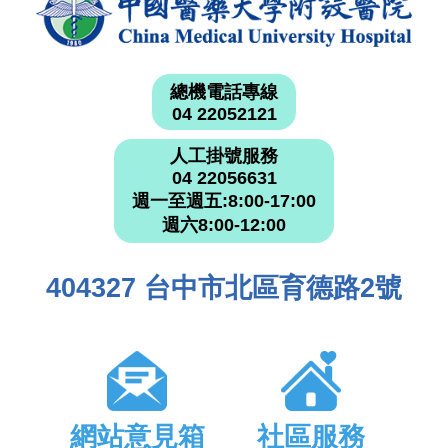
總機電話專線
04 22052121
人工掛號服務
04 22056631
週一至週五:8:00-17:00
週六8:00-12:00
404327 台中市北區育德路2號
網站意見箱
社區服務