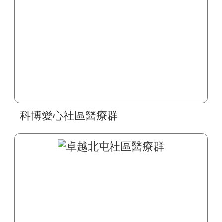
科博愛心社區醫療群