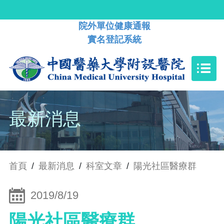
院外單位健康通報
實名登記系統
最新消息
首頁
/
最新消息
/
科室文章
/
陽光社區醫療群
2019/8/19
陽光社區醫療群