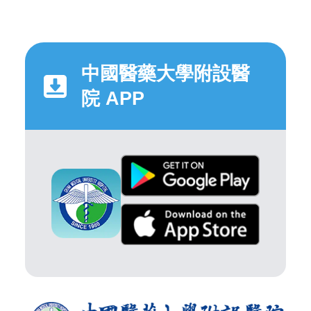
中國醫藥大學附設醫
院 APP