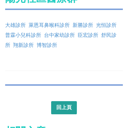
大雄診所
萊恩耳鼻喉科診所
新勝診所
光恒診所
普霖小兒科診所
台中家幼診所
臣宏診所
舒民診
所
翔新診所
博智診所
回上頁