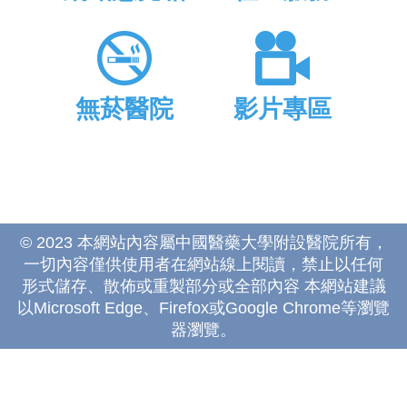
無菸醫院
影片專區
© 2023 本網站內容屬中國醫藥大學附設醫院所有，
一切內容僅供使用者在網站線上閱讀，禁止以任何
形式儲存、散佈或重製部分或全部內容 本網站建議
以Microsoft Edge、Firefox或Google Chrome等瀏覽
器瀏覽。