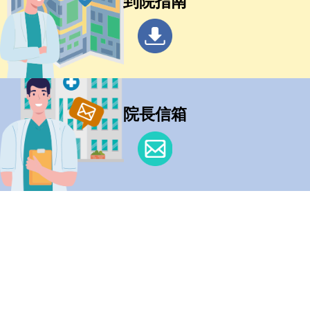
到院指南
院長信箱