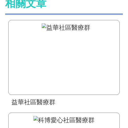
相關文章
益華社區醫療群