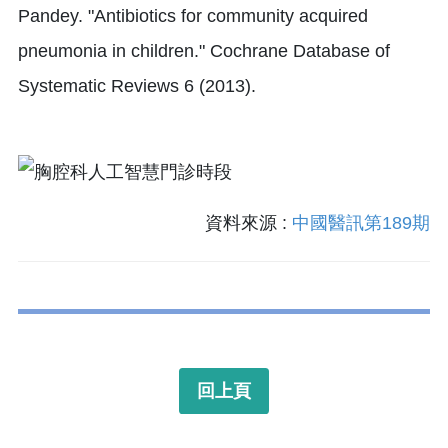
Pandey. "Antibiotics for community acquired
pneumonia in children." Cochrane Database of
Systematic Reviews 6 (2013).
資料來源 :
中國醫訊第189期
回上頁