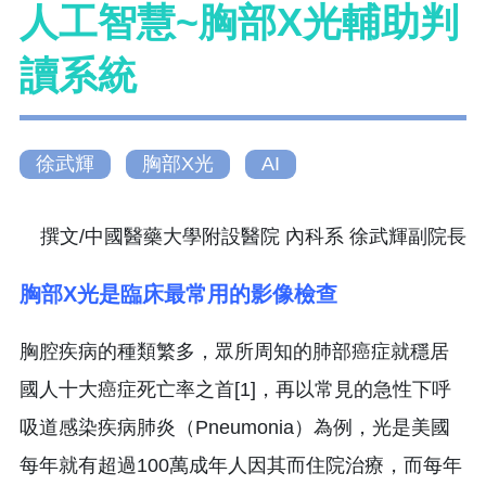
人工智慧~胸部X光輔助判
讀系統
徐武輝
胸部X光
AI
撰文/中國醫藥大學附設醫院 內科系 徐武輝副院長
胸部X光是臨床最常用的影像檢查
胸腔疾病的種類繁多，眾所周知的肺部癌症就穩居
國人十大癌症死亡率之首[1]，再以常見的急性下呼
吸道感染疾病肺炎（Pneumonia）為例，光是美國
每年就有超過100萬成年人因其而住院治療，而每年