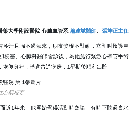
醫藥大學附設醫院 心臟血管系
蕭連城醫師
、
張坤正主任
冒冷汗且喘不過氣來，朋友發現不對勁，立即叫救護車
肌梗塞。心臟科醫師會診後，為他施行緊急心導管手術
，恢復良好，轉進普通病房，1星期後順利出院。
性心肌梗塞。
而近1年來，他開始覺得活動時會喘，有時下肢還會水