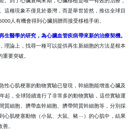
差。到了心臟衰竭末期，心臟移植是唯一有效的治療，
。這種現象不僅見於臺灣，而是舉世皆然，推估全球目
-5000人有機會得到心臟捐贈而接受移植手術。
再生醫學的研究，為心臟血管疾病帶來新的治療契機。
，理論上，找尋一種可以提供再生新細胞的方法是根本
的重要突破。
急性心肌梗塞的動物實驗已發現，幹細胞能增進心臟及
0年起，全球陸續進行了非常多的動物實驗，這些實驗運
間質細胞、臍帶血幹細胞、臍帶間質幹細胞等，分別採
到心肌梗塞動物（小鼠、大鼠、豬⋯）的心肌中，結果
改善。