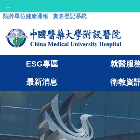
:::
院外單位健康通報
實名登記系統
ESG專區
就醫服
最新消息
衛教資