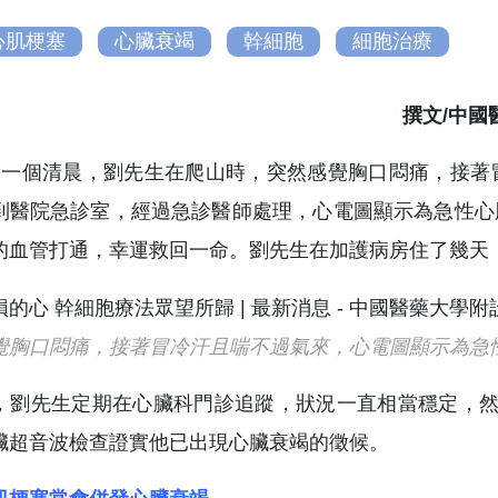
心肌梗塞
心臟衰竭
幹細胞
細胞治療
撰文/中國
的一個清晨，劉先生在爬山時，突然感覺胸口悶痛，接著
到醫院急診室，經過急診醫師處理，心電圖顯示為急性心
的血管打通，幸運救回一命。劉先生在加護病房住了幾天
覺胸口悶痛，接著冒冷汗且喘不過氣來，心電圖顯示為急
，劉先生定期在心臟科門診追蹤，狀況一直相當穩定，然
臟超音波檢查證實他已出現心臟衰竭的徵候。