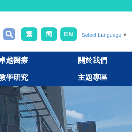
繁
簡
EN
Select Language
▼
卓越醫療
關於我們
教學研究
主題專區