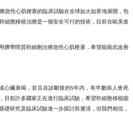
治療急性心肌梗塞的臨床試驗在全球如火如荼地展開，包
實幹細胞移植治療是一個安全可行的技術，目前在歐美進
用臍帶間質幹細胞治療急性心肌梗塞，希望能藉此改善
展成心臟衰竭，並且在診斷後的5年內，有半數病人會死
，目前許多國家正在進行臨床試驗，希望幹細胞移植能
基礎研究及臨床試驗進一步探討與釐清，但我們相信，
。