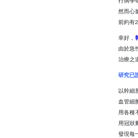
行病學
然而心
前約有
幸好，
由於急
治療之
研究已
以幹細
血管細
用各種
用冠狀
發現每