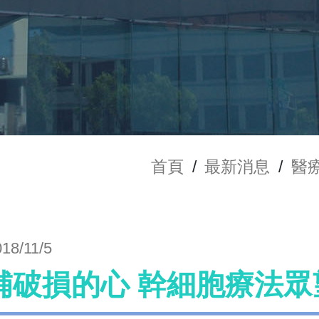
首頁
/
最新消息
/
醫
018/11/5
補破損的心 幹細胞療法眾