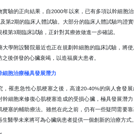
物實驗的正向結果，自2000年以來，已有多項以幹細胞
期及第2期的臨床人體試驗。大部分的臨床人體試驗均證
規模第3期臨床試驗，正針對其療效做進一步確認。
藥大學附設醫院最近也正在規劃幹細胞的臨床試驗，將使
防之後併發的心臟衰竭，以造福廣大患者。
幹細胞治療極具發展潛力
究，罹患急性心肌梗塞之後，高達20-40%的病人會發
射幹細胞來修復心肌梗塞造成的受損心臟，極具發展潛力
肌梗塞的輔助療法。雖然在此之前，仍有一些疑問需要靠
再生醫學未來將可為心臟病患者提供一個創新的治療方式