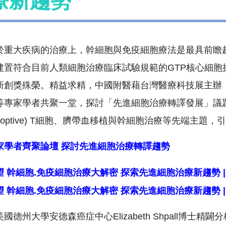
療新趨勢
於重大疾病的治療上，幹細胞與免疫細胞療法是最具前瞻
建置符合目前人類細胞治療臨床試驗規範的GTP核心細
新創獎殊榮。精益求精，中國附醫藉台灣醫療科技展主辦
專家學者共聚一堂，探討「先進細胞治療轉譯發展」議題，內容涵蓋樹突
doptive) T細胞、臍帶血移植與幹細胞治療等先端主題
家學者齊聚論壇 探討先進細胞治療轉譯趨勢
國德州大學安德森癌症中心Elizabeth Shpall博