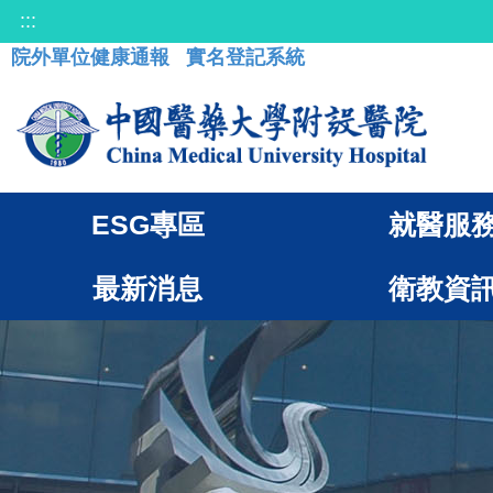
:::
院外單位健康通報
實名登記系統
ESG專區
就醫服
最新消息
衛教資