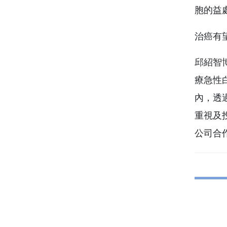
胞的益
邱紹智
療急性
內，透
重視及
公司合