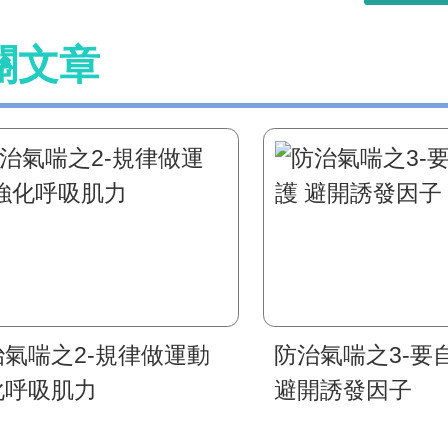
關文章
治氣喘之2-規律做運動
防治氣喘之3-要
化呼吸肌力
避開誘發因子