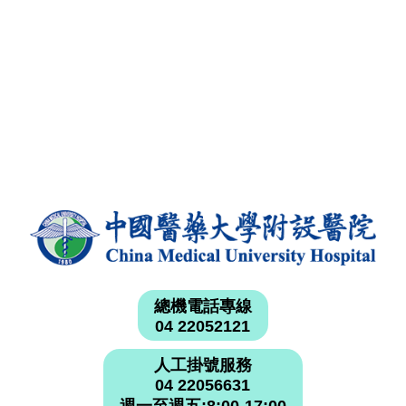
總機電話專線
04 22052121
人工掛號服務
04 22056631
週一至週五:8:00-17:00