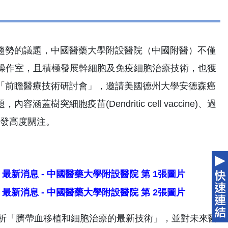
趨勢的議題，中國醫藥大學附設醫院（中國附醫）不僅
胞操作室，且積極發展幹細胞及免疫細胞治療技術，也獲
「前瞻醫療技術研討會」，邀請美國德州大學安德森癌
細胞疫苗(Dendritic cell vaccine)、過
，引發高度關注。
士精闢分析「臍帶血移植和細胞治療的最新技術」，並對未來醫