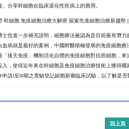
處」分享幹細胞在臨床退化性疾病上的應用。
博士也進一步補充說明，細胞療法被認為是目前最有潛力的醫
白血病就是最好的案例，中國附醫積極發展的免疫細胞療
過「後天免疫」機制活化自體的免疫細胞對抗癌細胞，來
投入，使得近年來在幹細胞及免疫細胞治療技術上獲得國
作申請I至III期之查驗登記細胞新藥臨床試驗，以了解是
回上頁