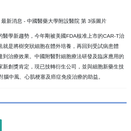
學新趨勢，今年剛被美國FDA核准上市的CAR-T治
法就是將樹突狀細胞在體外培養，再回到受試病患體
達到治療效果。中國附醫對細胞療法研發及臨床應用的
家新創獎肯定，現已技轉衍生公司，並與細胞新藥生技
否對腦中風、心肌梗塞及癌症免疫治療的助益。