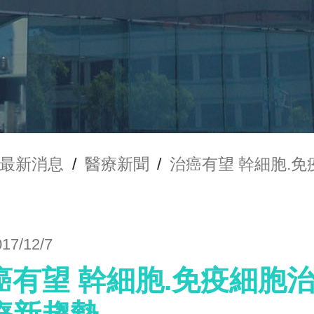
最新消息
/
醫療新聞
/
治癌有望 幹細胞.
017/12/7
癌有望 幹細胞.免疫細胞