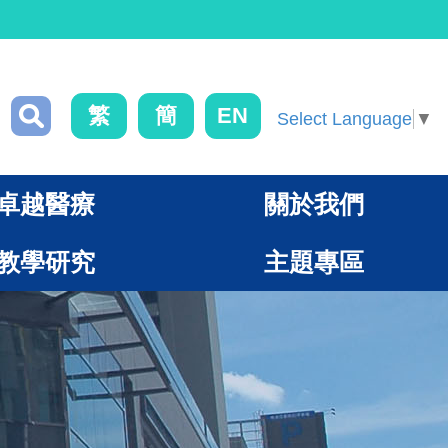
繁
簡
EN
Select Language
▼
卓越醫療
關於我們
教學研究
主題專區