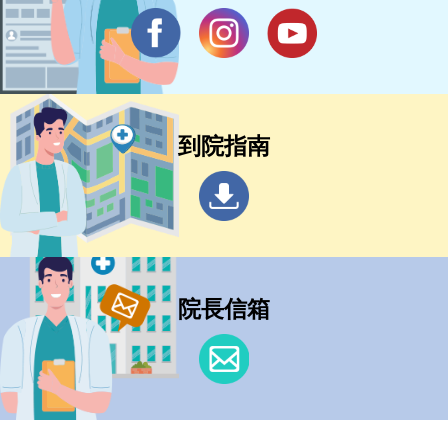
到院指南
院長信箱