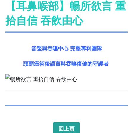
【耳鼻喉部】暢所欲言 重
拾自信 吞飲由心
音聲與吞嚥中心 完整專科團隊
頭頸癌術後語言與吞嚥復健的守護者
回上頁