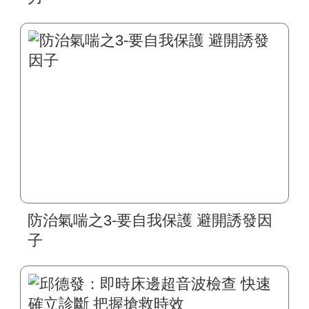
防治氣喘之3-要自我保護 避開誘發因
子