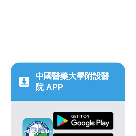
中國醫藥大學附設醫
院 APP