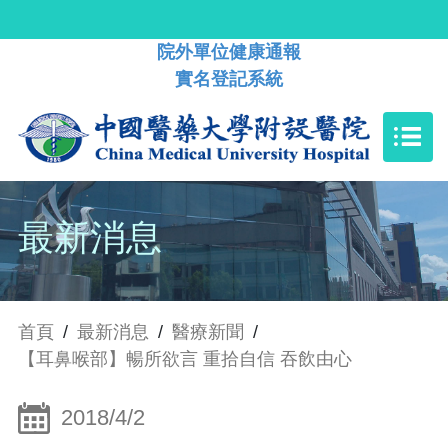
院外單位健康通報
實名登記系統
最新消息
首頁
/
最新消息
/
醫療新聞
/
【耳鼻喉部】暢所欲言 重拾自信 吞飲由心
2018/4/2