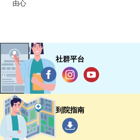
由心
社群平台
到院指南