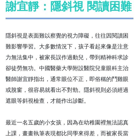
謝宜靜：隱斜視 閱讀困難
隱斜視是表面難以察覺的視力障礙，往往因閱讀困
難影響學習。大多數情況下，孩子看起來像是注意
力無法集中，被家長誤作過動兒，帶到精神科求診
卻徒勞無功。中國醫藥大學附設醫院兒童眼科主治
醫師謝宜靜指出，通常眼位不正，即俗稱的鬥雞眼
或脫窗，很容易就看出不對勁。隱斜視則必須經過
遮眼等斜視檢查，才能作出診斷。
最近一名五歲的小女孩，因為在幼稚園裡無法認真
上課，畫畫執筆表現都比同學來得差，而被家長當