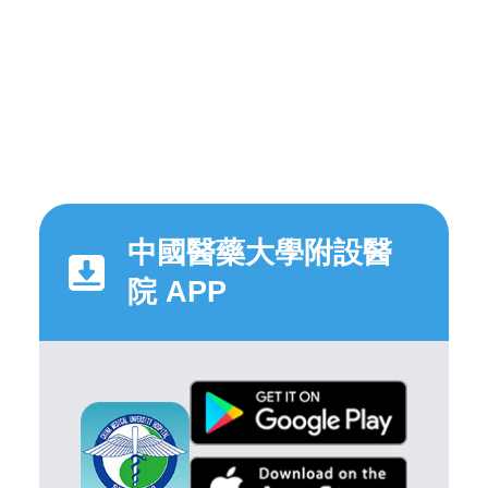
中國醫藥大學附設醫
院 APP