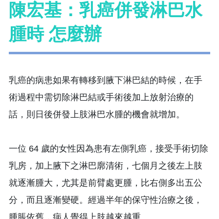
陳宏基：乳癌併發淋巴水
腫時 怎麼辦
乳癌的病患如果有轉移到腋下淋巴結的時候，在手
術過程中需切除淋巴結或手術後加上放射治療的
話，則日後併發上肢淋巴水腫的機會就增加。
一位 64 歲的女性因為患有左側乳癌，接受手術切除
乳房，加上腋下之淋巴廓清術，七個月之後左上肢
就逐漸腫大，尤其是前臂處更腫，比右側多出五公
分，而且逐漸變硬。經過半年的保守性治療之後，
腫脹依舊，病人覺得上肢越來越重。