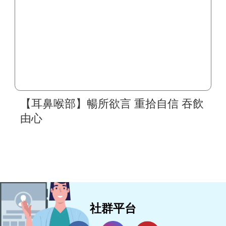
【耳鼻喉部】暢所欲言 重拾自信 吞飲
由心
社群平台