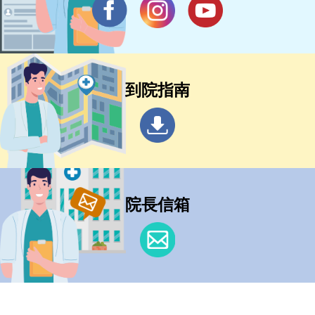
到院指南
院長信箱