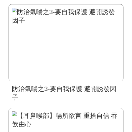
防治氣喘之3-要自我保護 避開誘發因
子