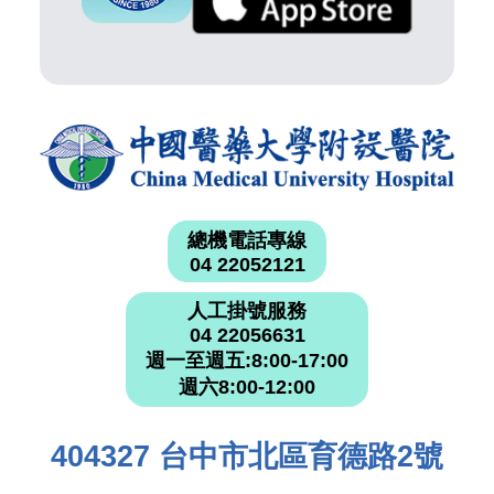
總機電話專線
04 22052121
人工掛號服務
04 22056631
週一至週五:8:00-17:00
週六8:00-12:00
404327 台中市北區育德路2號