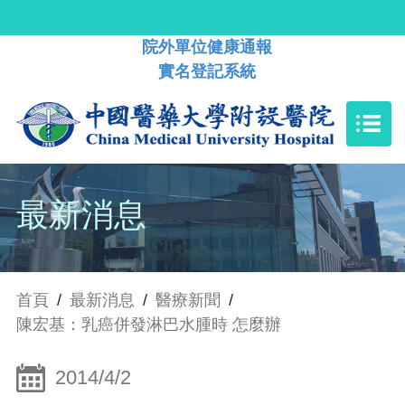
院外單位健康通報
實名登記系統
最新消息
首頁
/
最新消息
/
醫療新聞
/
陳宏基：乳癌併發淋巴水腫時 怎麼辦
2014/4/2