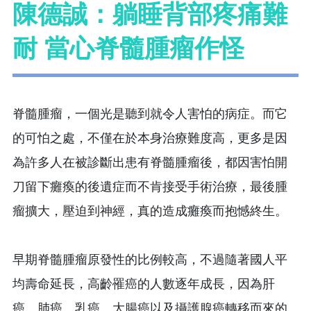
陳德誠：躺睡背部疼痛難
耐 當心脊髓腫瘤作怪
脊髓腫瘤，一個光是聽到就令人害怕的病症。而它
的可怕之處，不僅在於本身治療難度高，更多是因
為許多人在被診斷出患有脊髓腫瘤後，都因害怕開
刀留下癱瘓的後遺症而不肯接受手術治療，最後腫
瘤擴大，壓迫到神經，真的造成癱瘓而抱憾終生。
早期脊髓腫瘤原發性的比例較高，不過隨著國人平
均壽命延長，高齡罹癌的人數逐年成長，因為肝
癌、肺癌、乳癌、大腸癌以及攝護腺癌轉移而來的