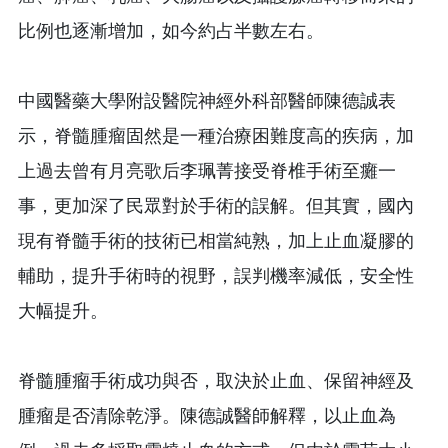
比例也逐漸增加，如今約占半數左右。
中國醫藥大學附設醫院神經外科部醫師陳德誠表
示，脊髓腫瘤固然是一種治療困難度高的疾病，加
上過去曾有月亮歌后李珮菁接受脊椎手術至癱一
事，更加深了民眾對於手術的誤解。但其實，國內
現有脊髓手術的技術已相當純熟，加上止血凝膠的
輔助，提升手術時的視野，誤判機率減低，安全性
大幅提升。
脊髓腫瘤手術成功與否，取決於止血、保留神經及
腫瘤是否清除乾淨。陳德誠醫師解釋，以止血為