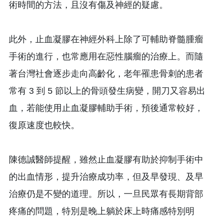
術時間的方法，且沒有傷及神經的疑慮。
此外，止血凝膠在神經外科上除了可輔助脊髓腫瘤
手術的進行，也常應用在惡性腦瘤的治療上。而隨
著台灣社會逐步走向高齡化，老年罹患骨刺的患者
常有 3 到 5 節以上的骨頭發生病變，開刀又容易出
血，若能使用止血凝膠輔助手術，預後通常較好，
復原速度也較快。
陳德誠醫師提醒，雖然止血凝膠有助於抑制手術中
的出血情形，提升治療成功率，但及早發現、及早
治療仍是不變的道理。所以，一旦民眾有長期背部
疼痛的問題，特別是晚上躺於床上時痛感特別明