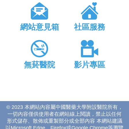
網站意見箱
社區服務
無菸醫院
影片專區
© 2023 本網站內容屬中國醫藥大學附設醫院所有，
一切內容僅供使用者在網站線上閱讀，禁止以任何
形式儲存、散佈或重製部分或全部內容 本網站建議
以Microsoft Edge、Firefox或Google Chrome等瀏覽