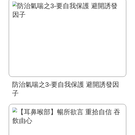
防治氣喘之3-要自我保護 避開誘發因
子