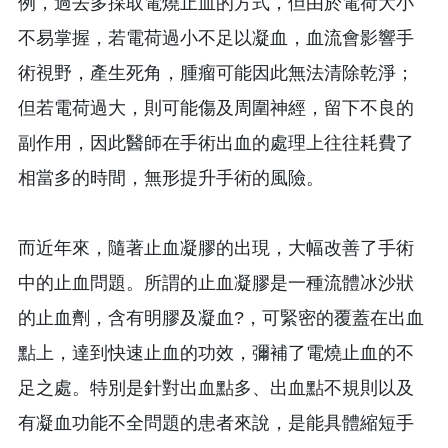
例，過去多採取電燒止血的方式，但由於電荷大小
不易掌握，若電荷過小不足以凝血，血流會影響手
術視野，產生死角，腫瘤可能因此無法清除乾淨；
但若電荷過大，則可能傷及周圍神經，留下不良的
副作用，因此醫師在手術出血的處理上往往耗費了
相當多的時間，無形提升手術的風險。
而近年來，隨著止血凝膠的出現，大幅改善了手術
中的止血問題。所謂的止血凝膠是一種流體冰沙狀
的止血劑，含有明膠及凝血?，可緊密的覆蓋在出血
點上，達到快速止血的功效，彌補了電燒止血的不
足之處。特別是針對出血點多、出血點不規則以及
有凝血功能不全問題的患者來說，是能具體縮短手