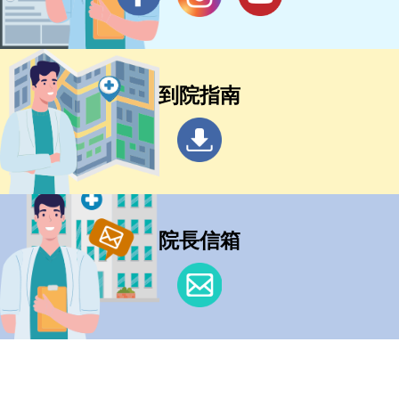
到院指南
院長信箱