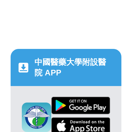
中國醫藥大學附設醫
院 APP