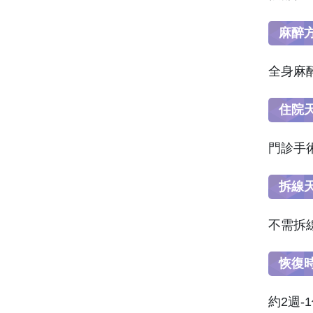
麻醉
全身麻
住院
門診手
拆線
不需拆
恢復
約2週-