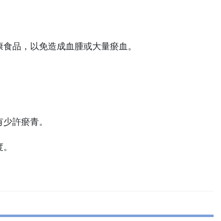
康食品，以免造成血腫或大量瘀血。
有少許瘀青。
度。