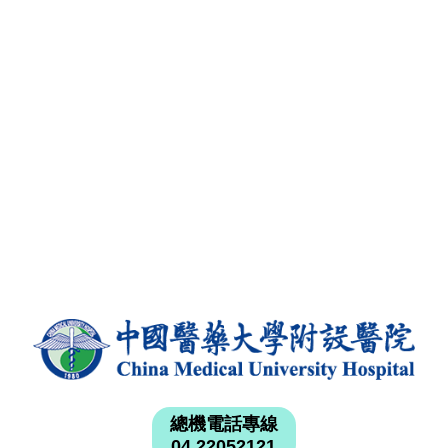
總機電話專線
04 22052121