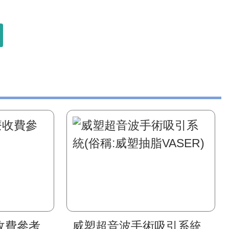
收費參考
威塑超音波手術吸引系統