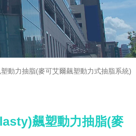
oplasty)飆塑動力抽脂(麥可艾爾飆塑動力式抽脂系統)
poplasty)飆塑動力抽脂(麥