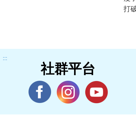
打
:::
社群平台