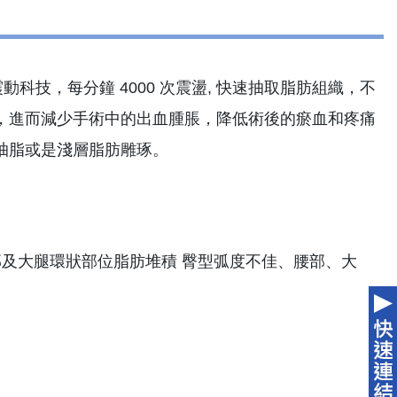
科技，每分鐘 4000 次震盪, 快速抽取脂肪組織，不
，進而減少手術中的出血腫脹，降低術後的瘀血和疼痛
抽脂或是淺層脂肪雕琢。
及大腿環狀部位脂肪堆積 臀型弧度不佳、腰部、大