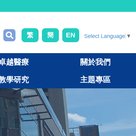
繁
簡
EN
Select Language
▼
卓越醫療
關於我們
教學研究
主題專區