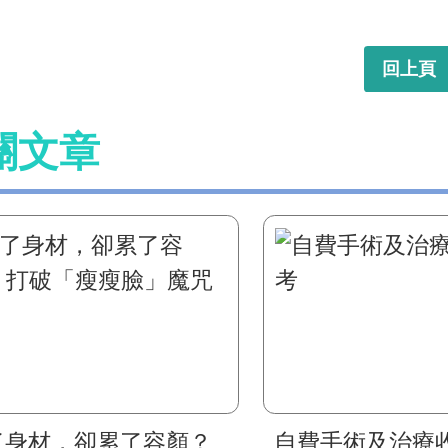
回上頁
關文章
了身材，卻累了容顏？
自費手術及治療