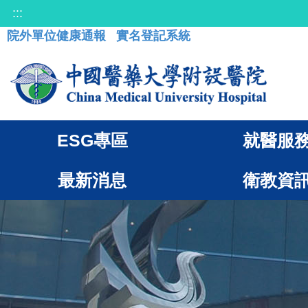
:::
院外單位健康通報
實名登記系統
ESG專區
就醫服
最新消息
衛教資