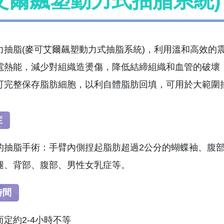
艾爾飆塑動力式抽脂系統)
力抽脂(麥可艾爾飆塑動力式抽脂系統)，利用溫和高效的震動
電熱能，減少對組織造燙傷，降低結締組織和血管的破壞
可完整保存脂肪細胞，以利自體脂肪回填，可用於大範圍
症
的抽脂手術：手臂內側捏起脂肪超過2公分的蝴蝶袖、腹部
腿、背部、腹部、男性女乳症等。
時間
定約2-4小時不等