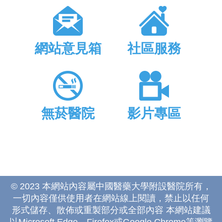
網站意見箱
社區服務
無菸醫院
影片專區
© 2023 本網站內容屬中國醫藥大學附設醫院所有，
一切內容僅供使用者在網站線上閱讀，禁止以任何
形式儲存、散佈或重製部分或全部內容 本網站建議
以Microsoft Edge、Firefox或Google Chrome等瀏覽