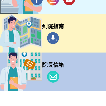
到院指南
院長信箱