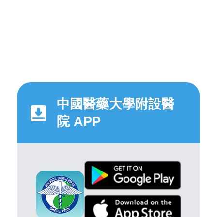
中國醫藥大學附設醫
院 APP