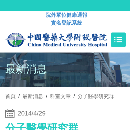
院外單位健康通報
實名登記系統
最新消息
首頁
/
最新消息
/
科室文章
/
分子醫學研究群
2014/4/29
分子醫學研究群