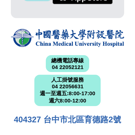
總機電話專線
04 22052121
人工掛號服務
04 22056631
週一至週五:8:00-17:00
週六8:00-12:00
404327 台中市北區育德路2號