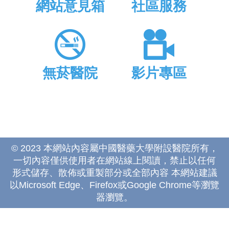
網站意見箱
社區服務
無菸醫院
影片專區
© 2023 本網站內容屬中國醫藥大學附設醫院所有，
一切內容僅供使用者在網站線上閱讀，禁止以任何
形式儲存、散佈或重製部分或全部內容 本網站建議
以Microsoft Edge、Firefox或Google Chrome等瀏覽
器瀏覽。