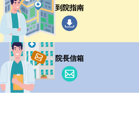
到院指南
院長信箱