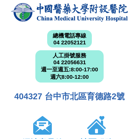
總機電話專線
04 22052121
人工掛號服務
04 22056631
週一至週五:8:00-17:00
週六8:00-12:00
404327 台中市北區育德路2號