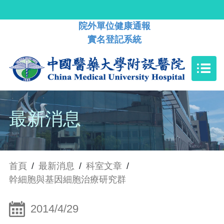
院外單位健康通報
實名登記系統
最新消息
首頁
/
最新消息
/
科室文章
/
幹細胞與基因細胞治療研究群
2014/4/29