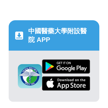
中國醫藥大學附設醫
院 APP