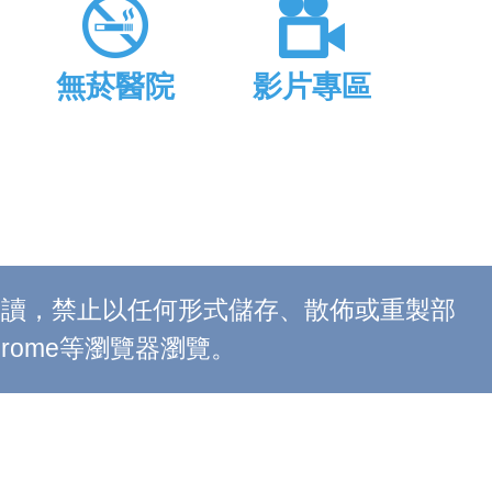
無菸醫院
影片專區
上閱讀，禁止以任何形式儲存、散佈或重製部
 Chrome等瀏覽器瀏覽。