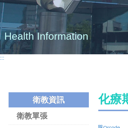
Health Information
:::
化療
衛教資訊
衛教單張
Qrcode