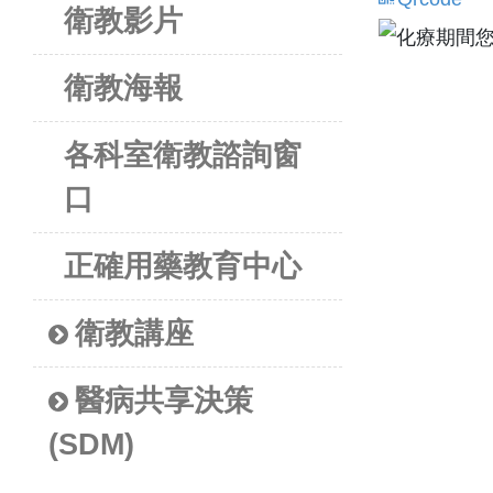
衛教影片
衛教海報
各科室衛教諮詢窗
口
正確用藥教育中心
衛教講座
醫病共享決策
(SDM)