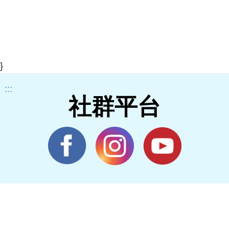
}
:::
社群平台