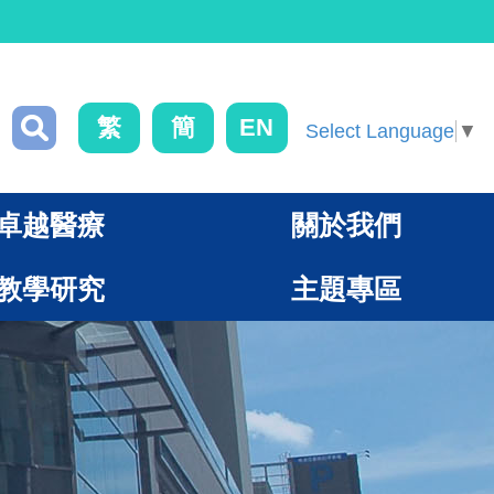
繁
簡
EN
Select Language
▼
卓越醫療
關於我們
教學研究
主題專區