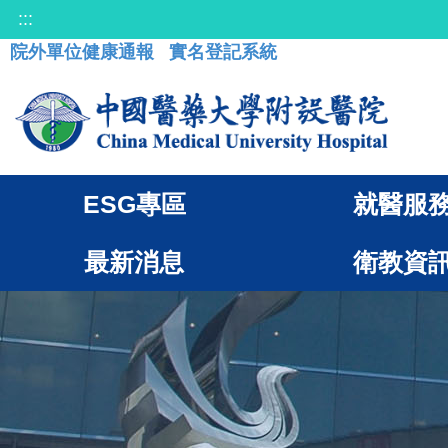
:::
院外單位健康通報
實名登記系統
ESG專區
就醫服
最新消息
衛教資