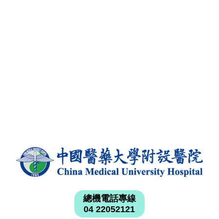
總機電話專線
04 22052121