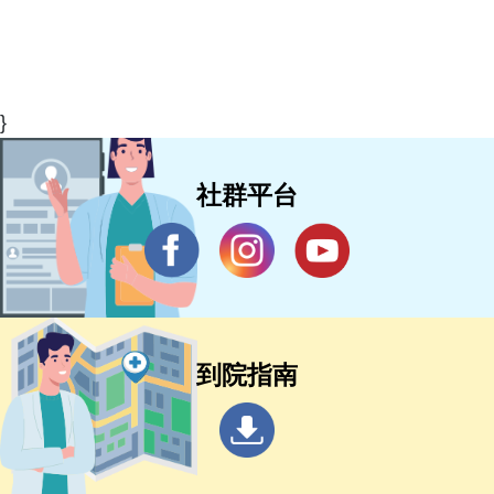
社群平台
到院指南
院長信箱