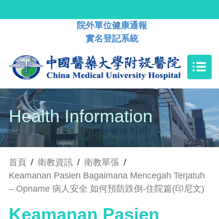
院外單位健康通報
實名登記系統
Health Information
首頁
/
衛教資訊
/
衛教單張
/
Keamanan Pasien Bagaimana Mencegah Terjatuh
– Opname 病人安全 如何預防跌倒-住院篇(印尼文)
Keamanan Pasien