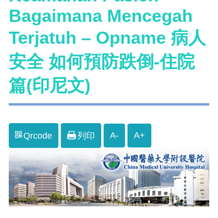
Bagaimana Mencegah
Terjatuh – Opname 病人
安全 如何預防跌倒-住院
篇(印尼文)
A-
A+
Qrcode
列印