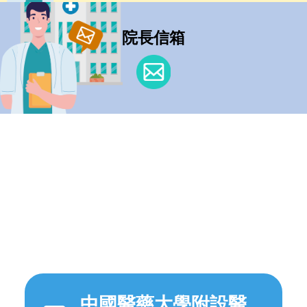
中國醫藥大學附設醫
院 APP