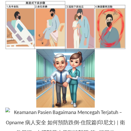
製作單位：護理部20C病房護理站
編碼：HE-S005-I
若有任何疑問，請不吝與我們聯絡