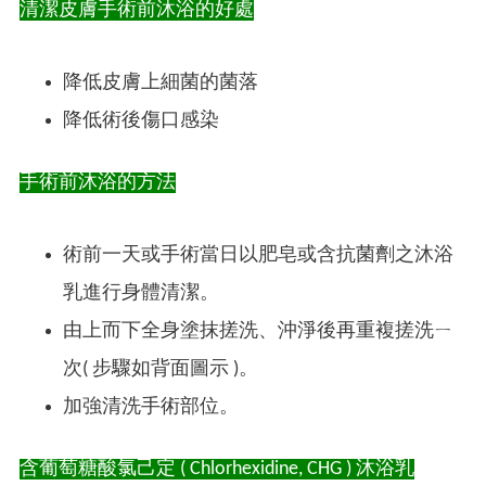
清潔皮膚手術前沐浴的好處
降低皮膚上細菌的菌落
降低術後傷口感染
手術前沐浴的方法
術前一天或手術當日以肥皂或含抗菌劑之沐浴
乳進行身體清潔。
由上而下全身塗抹搓洗、沖淨後再重複搓洗ㄧ
次( 步驟如背面圖示 )。
加強清洗手術部位。
含葡萄糖酸氯己定 ( Chlorhexidine, CHG ) 沐浴乳