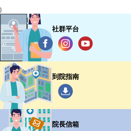
}
社群平台
到院指南
院長信箱