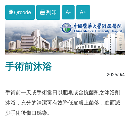
A-
A+
Qrcode
列印
手術前沐浴
2025/9/4
手術前一天或手術當日以肥皂或含抗菌劑之沐浴劑
沐浴，充分的清潔可有效降低皮膚上菌落，進而減
少手術後傷口感染。