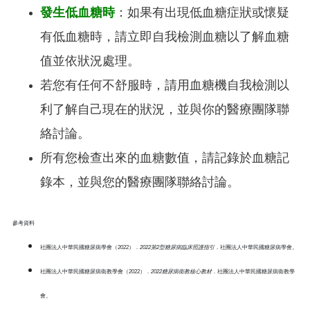
發生低血糖時
：如果有出現低血糖症狀或懷疑
有低血糖時，請立即自我檢測血糖以了解血糖
值並依狀況處理。
若您有任何不舒服時，請用血糖機自我檢測以
利了解自己現在的狀況，並與你的醫療團隊聯
絡討論。
所有您檢查出來的血糖數值，請記錄於血糖記
錄本，並與您的醫療團隊聯絡討論。
參考資料
社團法人中華民國糖尿病學會（2022）．
2022第2型糖尿病臨床照護指引
．社團法人中華民國糖尿病學會。
社團法人中華民國糖尿病衛教學會（2022）．
2022糖尿病衛教核心教材
．社團法人中華民國糖尿病衛教學
會。