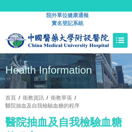
院外單位健康通報
實名登記系統
Health Information
首頁
/
衛教資訊
/
衛教單張
/
醫院抽血及自我檢驗血糖的程序
醫院抽血及自我檢驗血糖