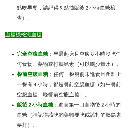
點吃早餐，請記得 9 點抽飯後 2 小時血糖檢
查
）
。
血糖機檢測血糖
完全空腹血糖
：早晨起床且空腹 8 小時沒吃任
何食物、藥物或打胰島素（可以喝少量水）。
餐前空腹血糖
：任何一餐餐前未進食且距離上
一餐有 4 小時，都是餐前空腹血糖
（
如午餐前
空腹血糖、晚餐前空腹血糖
）
。
飯後 2 小時血糖
：進食第一口食物後 2 小時的
血糖
（
請記得該吃的藥物要吃或該打的胰島素
要打
）
。