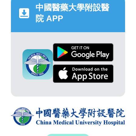
中國醫藥大學附設醫
院 APP