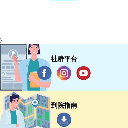
}
社群平台
到院指南