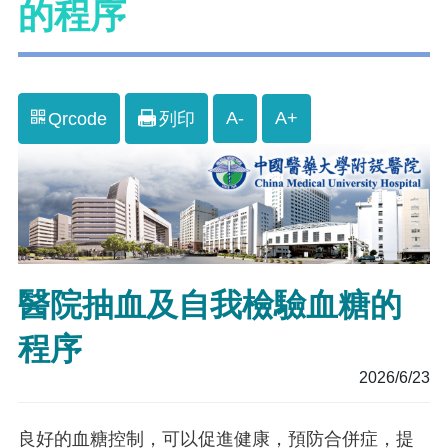
的程序
A-
A+
Qrcode
列印
醫院抽血及自我檢驗血糖的
程序
2026/6/23
良好的血糖控制，可以促進健康，預防合併症，提