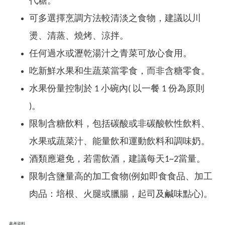
代糖。
可多選擇烹調方法較清淡之食物，建議以川
燙、清蒸、燒烤、涼拌。
任何過水或瀝乾湯汁之青菜可放心食用。
吃新鮮水果和生蔬菜當零食，而非含糖零食。
水果份量控制於 1 小碗內( 以一餐 1 份為原則
)。
限制含糖飲料，包括碳酸或非碳酸軟性飲料、
水果或蔬菜汁、能量飲和運動飲料和調味奶。
酒類應避免，若需飲酒，建議每天1~2當量。
限制含鹽量高的加工食物(例如即食食品、加工
肉品：培根、火腿或臘腸，起司及鹹味點心)
。
參考資料