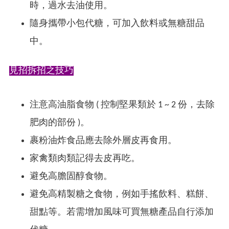
時，過水去油使用。
隨身攜帶小包代糖，可加入飲料或無糖甜品
中。
見招拆招之技巧
注意高油脂食物 ( 控制堅果類於 1 ~ 2 份，去除
肥肉的部份 )。
裹粉油炸食品應去除外層皮再食用。
家禽類肉類記得去皮再吃。
避免高膽固醇食物。
避免高精製糖之食物，例如手搖飲料、糕餅、
甜點等。若需增加風味可買無糖產品自行添加