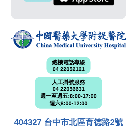
總機電話專線
04 22052121
人工掛號服務
04 22056631
週一至週五:8:00-17:00
週六8:00-12:00
404327 台中市北區育德路2號