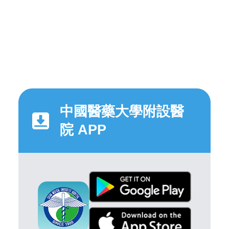
中國醫藥大學附設醫
院 APP