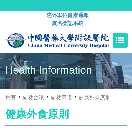
院外單位健康通報
實名登記系統
Health Information
首頁
/
衛教資訊
/
衛教單張
/
健康外食原則
健康外食原則