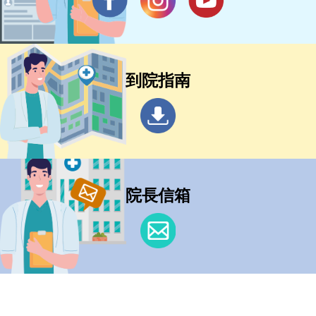
到院指南
院長信箱