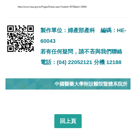
https://www.hpa.gov.tw/Pages/Detail.aspx?nodeid=4576&pid=15683
製作單位：婦產部產科 編碼：HE-
60043
若有任何疑問，請不吝與我們聯絡
電話：(04) 22052121 分機 12188
中國醫藥大學附設醫院暨體系院所
回上頁