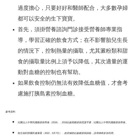
過度擔心，只要好好和醫師配合，大多數孕婦
都可以安全的生下寶寶。
首先，須掛營養諮詢門診接受營養師專業指
導，學習正確的飲食方式；在不影響胎兒生長
的情況下，控制熱量的攝取，尤其澱粉類和甜
食的攝取量比例上須予以降低，其次適量的運
動對血糖的控制也有幫助。
如果飲食控制仍無法有效降低血糖值，才會考
慮施打胰島素控制血糖。
參考資料
社團法人中華民國糖尿病學會（2018）．
2018
妊娠期糖尿病照護手冊
．社團法人中華民國糖尿病學會。
衛生福利部國民健康署（2022，6月7日）．
政府補助妊娠糖尿病篩檢，請孕媽咪多加利用
。