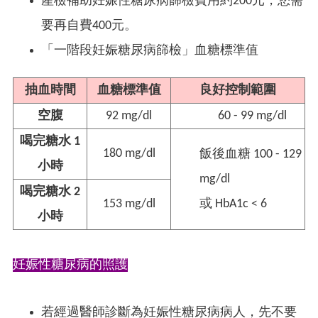
產檢補助妊娠性糖尿病篩檢費用約200元，您需
要再自費400元。
「一階段妊娠糖尿病篩檢」血糖標準值
抽血時間
血糖標準值
良好控制範圍
空腹
92 mg/dl
60 - 99 mg/dl
喝完糖水 1
180 mg/dl
飯後血糖 100 - 129
小時
mg/dl
喝完糖水 2
153 mg/dl
或 HbA1c < 6
小時
妊娠性糖尿病的照護
若經過醫師診斷為妊娠性糖尿病病人，先不要