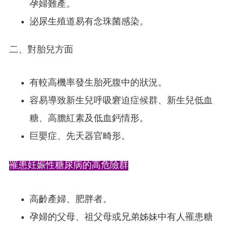
孕婦難產。
泌尿生殖道易有念珠菌感染。
二、對胎兒方面
有較高機率發生胎死腹中的狀況。
容易導致新生兒呼吸窘迫症候群、新生兒低血
糖、高膽紅素及低血鈣情形。
巨嬰症、先天器官畸形。
罹患妊娠性糖尿病的高危險群
高齡產婦、肥胖者。
孕婦的父母、祖父母或兄弟姊妹中有人罹患糖