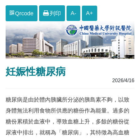
A-
A+
Qrcode
列印
妊娠性糖尿病
2026/4/16
糖尿病是由於體內胰臟所分泌的胰島素不夠，以致
身體無法利用食物所供應的糖份作為能量。過多的
糖份累積於血液中，導致血糖上升，多餘的糖份從
尿液中排出，就稱為「糖尿病」，其特徵為高血糖