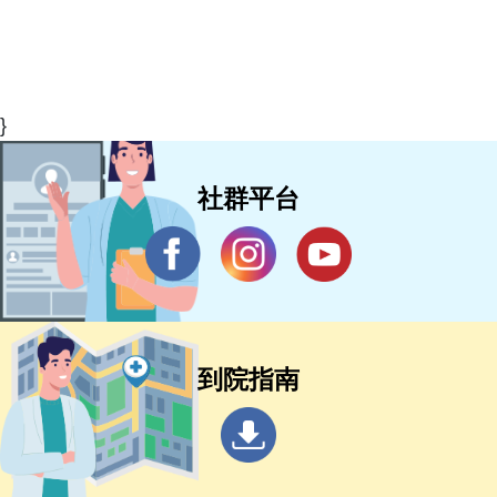
}
社群平台
到院指南