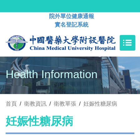
院外單位健康通報
實名登記系統
Health Information
首頁
/
衛教資訊
/
衛教單張
/
妊娠性糖尿病
妊娠性糖尿病