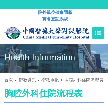
院外單位健康通報
實名登記系統
Health Information
首頁
/
衛教資訊
/
衛教單張
/
胸腔外科住院流程表
胸腔外科住院流程表