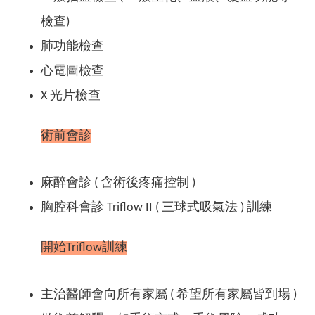
檢查)
肺功能檢查
心電圖檢查
X 光片檢查
術前會診
麻醉會診 ( 含術後疼痛控制 )
胸腔科會診 Triflow II ( 三球式吸氣法 ) 訓練
開始Triflow訓練
主治醫師會向所有家屬 ( 希望所有家屬皆到場 )