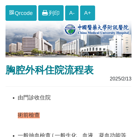
A-
A+
Qrcode
列印
胸腔外科住院流程表
2025/2/13
由門診收住院
術前檢查
一般抽血檢查 ( 一般生化、血液、凝血功能等