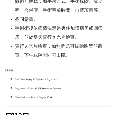
做術前解釋，如手術方式、手術風險、成功
率、合併症、手術室前時間、自費項目等。
簽同意書。
手術術後依病情決定是否住加護病房或回病
房，並於當天實行 X 光片檢查。
實行 X 光片檢查，如無問題可拔除胸管並觀
察，下午或隔天即可出院。
參考資料
nd
Adult Chest Surgery 2
Ed(David J. Sugarbaker)
Surgery of the Chest – 9th Ed(Sabiston and Spencer)
th
Shields’s General Thoracic Surgery, 8
ed