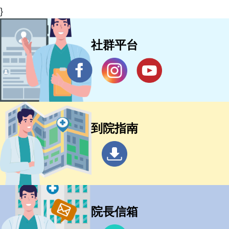
}
社群平台
到院指南
院長信箱