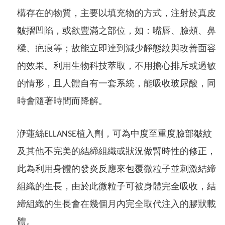
構存在的物質，主要以填充物的方式，注射於真皮
皺摺凹陷，或欲豐滿之部位，如：嘴唇、臉頰、鼻
樑、疤痕等；故能立即達到減少靜態紋與改善面容
的效果。利用生物科技萃取，不用擔心排斥或過敏
的情形，且人體自有一套系統，能吸收玻尿酸，同
時會隨著時間而降解。
洢蓮絲ELLANSE植入劑，可為中度至重度臉部皺紋
及其他不完美的結締組織或狀況做暫時性的修正，
此為利用身體的發炎反應來包覆微粒子並刺激結締
組織的生長，由於此微粒子可被身體完全吸收，結
締組織的生長會在幾個月內完全取代注入的膠狀載
體。