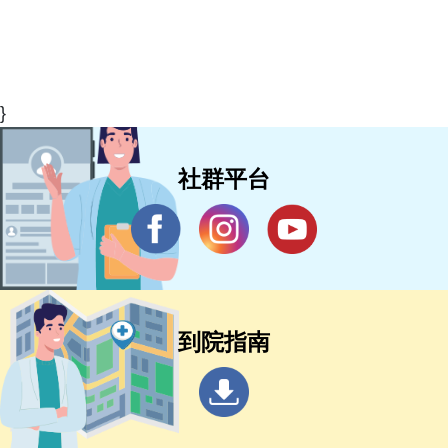
}
社群平台
到院指南