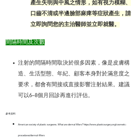
產生失明與中風之情形，如有視力模糊、
口齒不清或半邊臉部麻痺等症狀產生，請
立即詢問您的主治醫師並立即就醫。
間隔時間及次數
注射的間隔時間取決於很多因素，像是皮膚構
造、生活型態、年紀、顧客本身對於滿意度之
要求，都會有間接或直接影響注射結果。建議
可以6~8個月回診再進行評估。
參考資料
American society of plastic surgeons.
What are dermal fillers?
https://www.plasticsurgery.org/cosmetic-
procedures/dermal-fillers