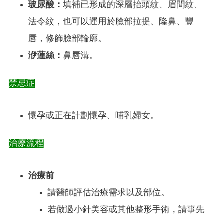
玻尿酸：
填補已形成的深層抬頭紋、眉間紋、
法令紋，也可以運用於臉部拉提、隆鼻、豐
唇，修飾臉部輪廓。
洢蓮絲：
鼻唇溝。
禁忌症
懷孕或正在計劃懷孕、哺乳婦女。
治療流程
治療前
請醫師評估治療需求以及部位。
若做過小針美容或其他整形手術，請事先