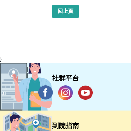
回上頁
}
社群平台
到院指南