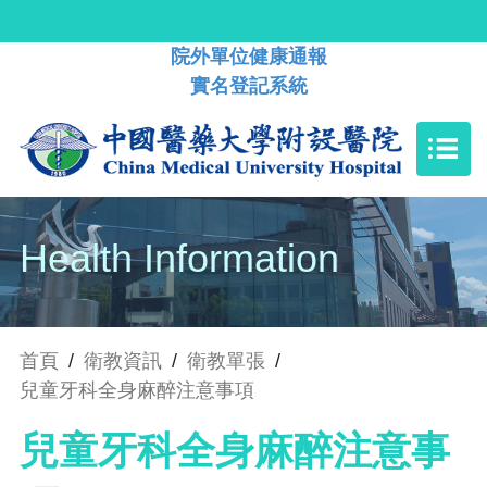
院外單位健康通報
實名登記系統
Health Information
首頁
/
衛教資訊
/
衛教單張
/
兒童牙科全身麻醉注意事項
兒童牙科全身麻醉注意事