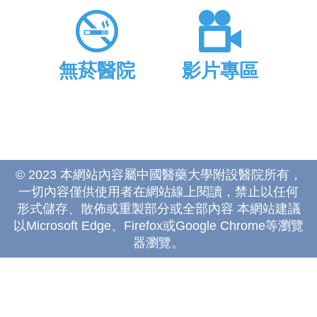
無菸醫院
影片專區
© 2023 本網站內容屬中國醫藥大學附設醫院所有，
一切內容僅供使用者在網站線上閱讀，禁止以任何
形式儲存、散佈或重製部分或全部內容 本網站建議
以Microsoft Edge、Firefox或Google Chrome等瀏覽
器瀏覽。