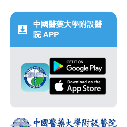
中國醫藥大學附設醫
院 APP