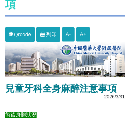
項
A-
A+
Qrcode
列印
兒童牙科全身麻醉注意事項
2026/3/31
術後身體狀況