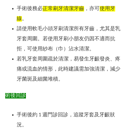
手術後務必
正常刷牙清潔牙齒
，亦可
使用牙
線
。
請使用軟毛小頭牙刷清潔所有牙齒，尤其是乳
牙套周圍。若使用牙刷小朋友仍因不適而抗
拒，可使用紗布（巾）沾水清潔。
若乳牙套周圍疏於清潔，易發生牙齦發炎、疼
痛或流血的情形，此時建議需加強清潔，減少
牙菌斑及細菌堆積。
術後回診
手術後約 1 週門診回診，追蹤牙套及牙齦狀
況。