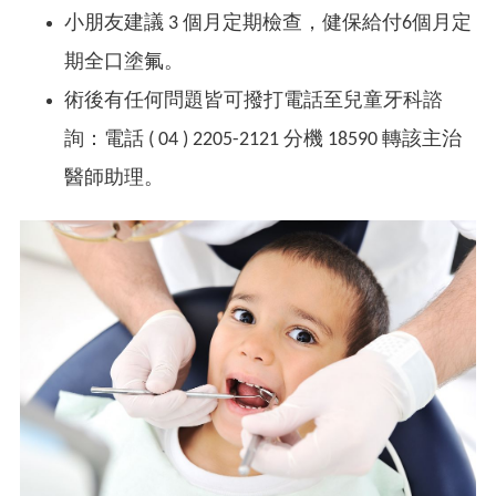
小朋友建議 3 個月定期檢查，健保給付6個月定
期全口塗氟。
術後有任何問題皆可撥打電話至兒童牙科諮
詢：電話 ( 04 ) 2205-2121 分機
18590
轉該主治
醫師助理。