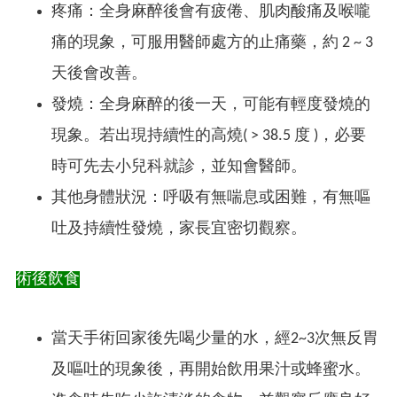
疼痛：全身麻醉後會有疲倦、肌肉酸痛及喉嚨
痛的現象，可服用醫師處方的止痛藥，約 2 ~ 3
天後會改善。
發燒：全身麻醉的後一天，可能有輕度發燒的
現象。若出現持續性的高燒( > 38.5 度 )，必要
時可先去小兒科就診，並知會醫師。
其他身體狀況：呼吸有無喘息或困難，有無嘔
吐及持續性發燒，家長宜密切觀察。
術後飲食
當天手術回家後先喝少量的水，經2~3次無反胃
及嘔吐的現象後，再開始飲用果汁或蜂蜜水。