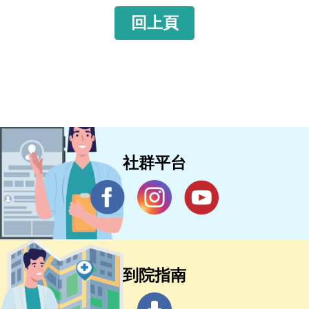
回上頁
社群平台
到院指南