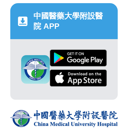
中國醫藥大學附設醫
院 APP