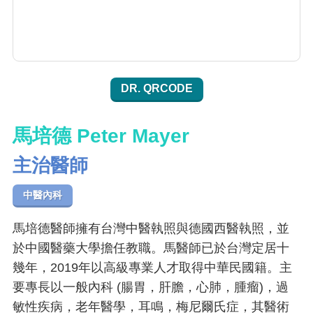
DR. QRCODE
馬培德 Peter Mayer
主治醫師
中醫內科
馬培德醫師擁有台灣中醫執照與德國西醫執照，並
於中國醫藥大學擔任教職。馬醫師已於台灣定居十
幾年，2019年以高級專業人才取得中華民國籍。主
要專長以一般內科 (腸胃，肝膽，心肺，腫瘤)，過
敏性疾病，老年醫學，耳鳴，梅尼爾氏症，其醫術