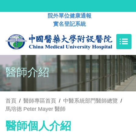
院外單位健康通報
實名登記系統
醫師介紹
首頁
/
醫師專區首頁
/
中醫系統部門醫師總覽
/
馬培德 Peter Mayer 醫師
醫師個人介紹