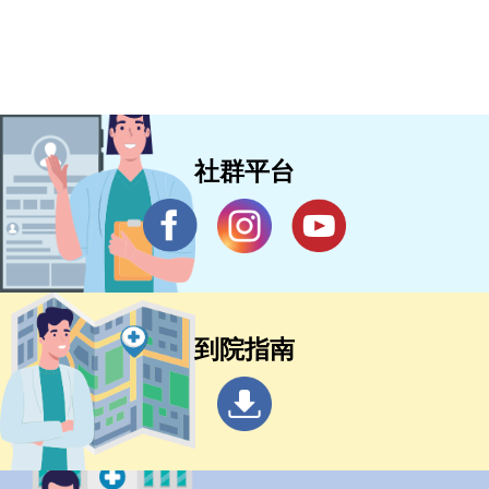
社群平台
到院指南