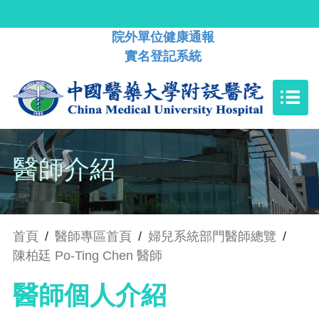
院外單位健康通報
實名登記系統
醫師介紹
首頁
/
醫師專區首頁
/
婦兒系統部門醫師總覽
/
陳柏廷 Po-Ting Chen 醫師
醫師個人介紹