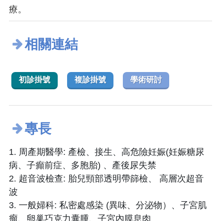
療。
相關連結
初診掛號
複診掛號
學術研討
專長
1. 周產期醫學: 產檢、接生、高危險妊娠(妊娠糖尿
病、子癲前症、多胞胎) 、產後尿失禁
2. 超音波檢查: 胎兒頸部透明帶篩檢、 高層次超音
波
3. 一般婦科: 私密處感染 (異味、分泌物）、子宮肌
瘤、卵巢巧克力囊腫、子宮內膜息肉