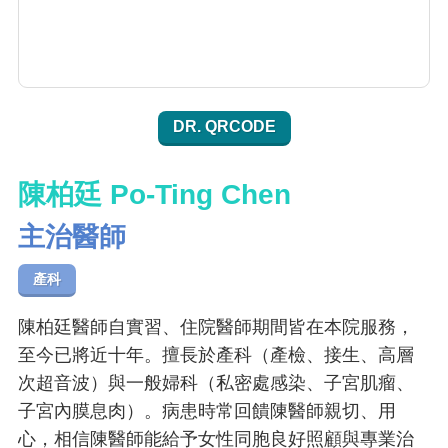
DR. QRCODE
陳柏廷 Po-Ting Chen
主治醫師
產科
陳柏廷醫師自實習、住院醫師期間皆在本院服務，
至今已將近十年。擅長於產科（產檢、接生、高層
次超音波）與一般婦科（私密處感染、子宮肌瘤、
子宮內膜息肉）。病患時常回饋陳醫師親切、用
心，相信陳醫師能給予女性同胞良好照顧與專業治