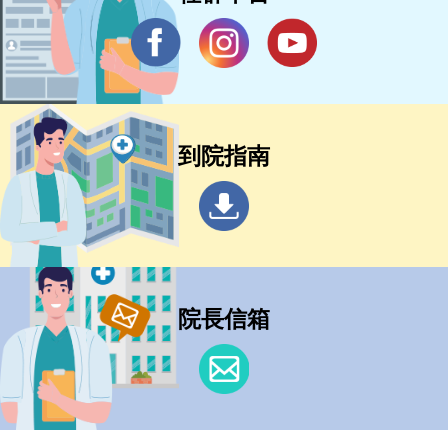
到院指南
院長信箱