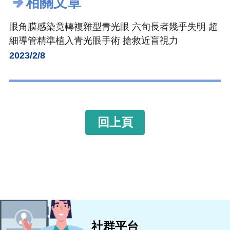
相關文章
眼角膜感染竟轉複雜型青光眼 六旬長者幾乎失明 超
細導管精準植入青光眼手術 搶救近盲視力
2023/2/8
回上頁
社群平台