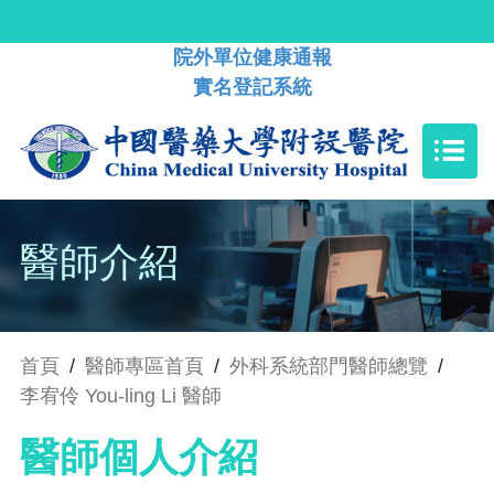
院外單位健康通報
實名登記系統
醫師介紹
首頁
/
醫師專區首頁
/
外科系統部門醫師總覽
/
李宥伶 You-ling Li 醫師
醫師個人介紹