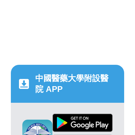
中國醫藥大學附設醫
院 APP