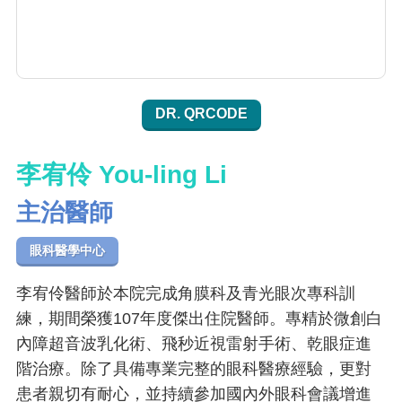
DR. QRCODE
李宥伶 You-ling Li
主治醫師
眼科醫學中心
李宥伶醫師於本院完成角膜科及青光眼次專科訓
練，期間榮獲107年度傑出住院醫師。專精於微創白
內障超音波乳化術、飛秒近視雷射手術、乾眼症進
階治療。除了具備專業完整的眼科醫療經驗，更對
患者親切有耐心，並持續參加國內外眼科會議增進