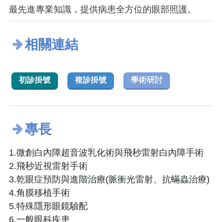
最先進專業知識，提供病患全方位的眼部照護。
相關連結
初診掛號
複診掛號
學術研討
專長
1.微創白內障超音波乳化術與飛秒雷射白內障手術
2.飛秒近視雷射手術
3.乾眼症預防與進階治療(脈衝光雷射、抗蟎蟲治療)
4.角膜移植手術
5.特殊隱形眼鏡驗配
6.一般眼科疾患