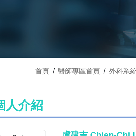
首頁
/
醫師專區首頁
/
外科系
個人介紹
盧建吉 Chien-Chi 