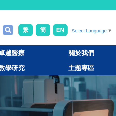
繁
簡
EN
Select Language
▼
卓越醫療
關於我們
教學研究
主題專區