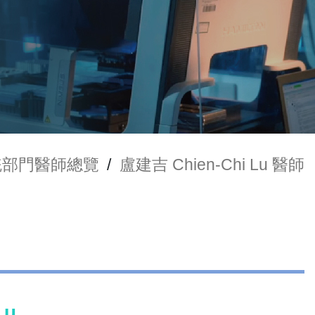
統部門醫師總覽
/
盧建吉 Chien-Chi Lu 醫師
Lu