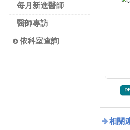
每月新進醫師
醫師專訪
依科室查詢
D
相關