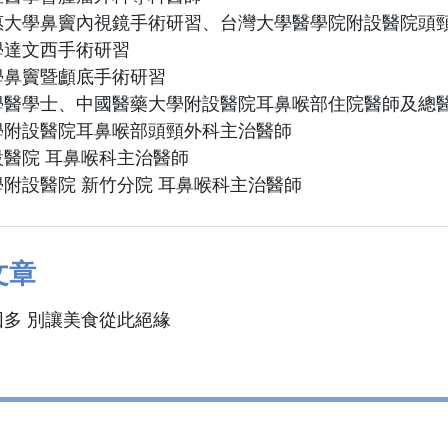
惠大學鼻竇內視鏡手術研習、台灣大學醫學院附設醫院頭
學達文西手術研習
學鼻竇暨顱底手術研習
學醫學士、中國醫藥大學附設醫院耳鼻喉部住院醫師及總
學附設醫院耳鼻喉部頭頸外科主治醫師
醫院 耳鼻喉科主治醫師
附設醫院 新竹分院 耳鼻喉科主治醫師
文章
多 別讓美食從此絕緣