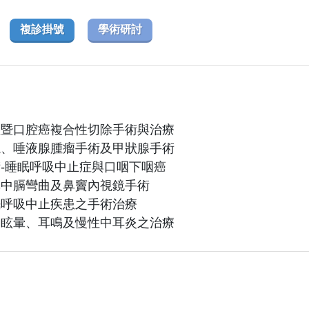
複診掛號
學術研討
症暨口腔癌複合性切除手術與治療
塊、唾液腺腫瘤手術及甲狀腺手術
術-睡眠呼吸中止症與口咽下咽癌
鼻中膈彎曲及鼻竇內視鏡手術
眠呼吸中止疾患之手術治療
、眩暈、耳鳴及慢性中耳炎之治療