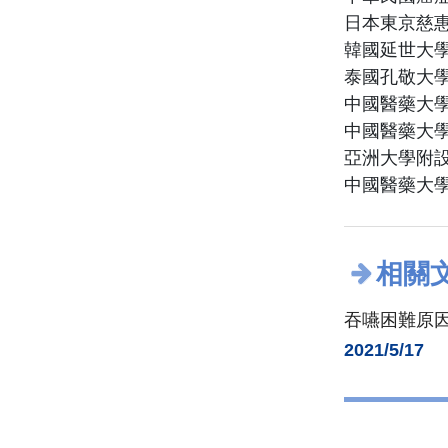
日本東京慈
韓國延世大
泰國孔敬大
中國醫藥大
中國醫藥大
亞洲大學附設
中國醫藥大學
相關
吞嚥困難原因
2021/5/17