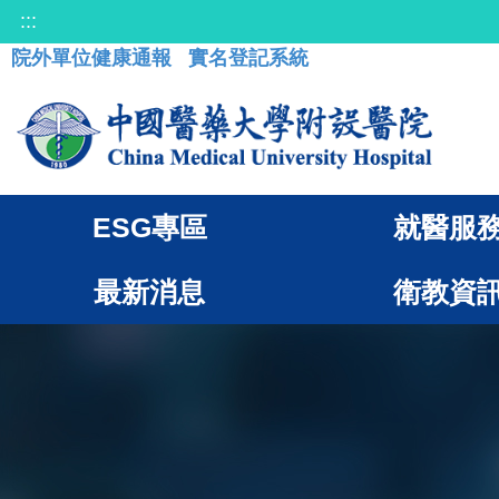
:::
院外單位健康通報
實名登記系統
ESG專區
就醫服
最新消息
衛教資