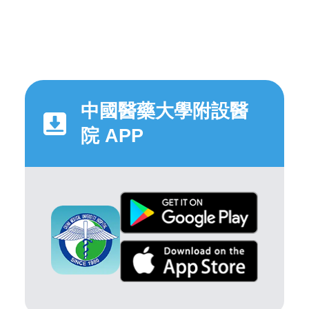
中國醫藥大學附設醫
院 APP