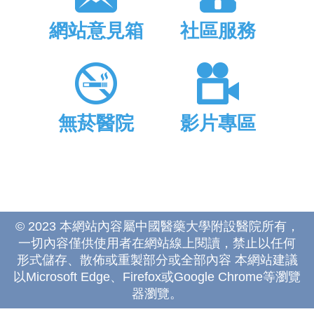
網站意見箱
社區服務
無菸醫院
影片專區
© 2023 本網站內容屬中國醫藥大學附設醫院所有，
一切內容僅供使用者在網站線上閱讀，禁止以任何
形式儲存、散佈或重製部分或全部內容 本網站建議
以Microsoft Edge、Firefox或Google Chrome等瀏覽
器瀏覽。