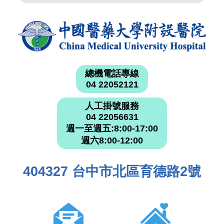
總機電話專線
04 22052121
人工掛號服務
04 22056631
週一至週五:8:00-17:00
週六8:00-12:00
404327 台中市北區育德路2號