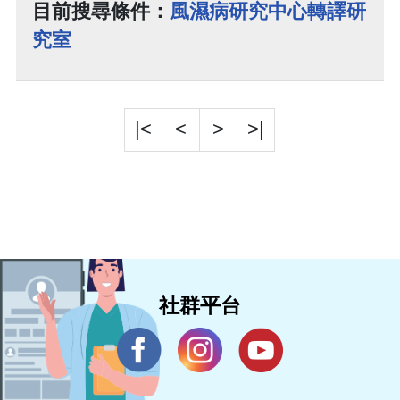
目前搜尋條件：
風濕病研究中心轉譯研
究室
|<
<
>
>|
社群平台