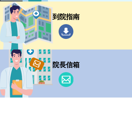
到院指南
院長信箱