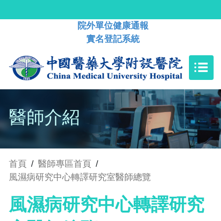
院外單位健康通報
實名登記系統
醫師介紹
首頁
/
醫師專區首頁
/
風濕病研究中心轉譯研究室醫師總覽
風濕病研究中心轉譯研究