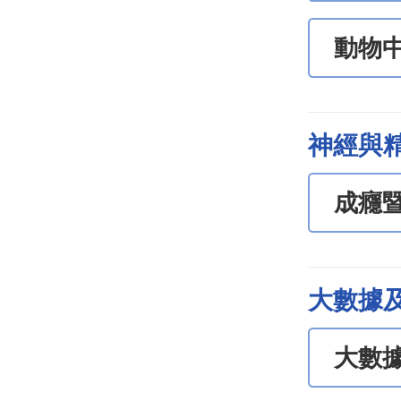
動物
神經與
成癮
大數據
大數