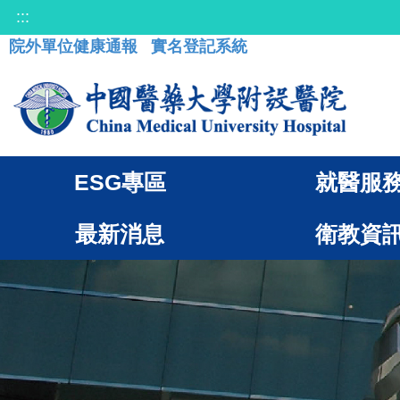
:::
院外單位健康通報
實名登記系統
ESG專區
就醫服
最新消息
衛教資