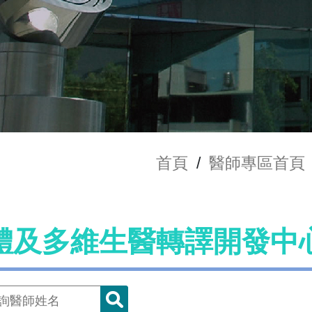
首頁
/
醫師專區首頁
體及多維生醫轉譯開發中