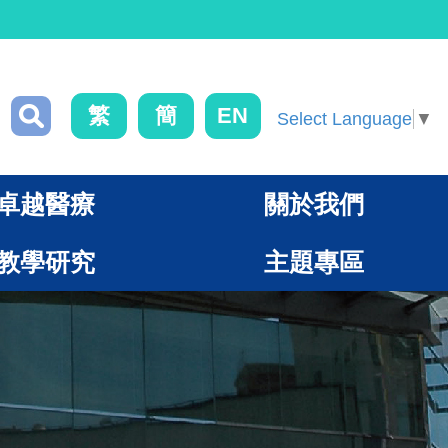
繁
簡
EN
Select Language
▼
卓越醫療
關於我們
教學研究
主題專區