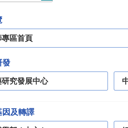
覽
師專區首頁
研發
藥研究發展中心
基因及轉譯