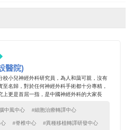
設醫院)
分校小兒神經外科研究員，為人和藹可親，沒有
實至名歸，對於任何神經外科手術都十分專精，
究上更是首屈一指，是中國神經外科的大家長
#腦中風中心
#細胞治療轉譯中心
中心
#脊椎中心
#異種移植轉譯研發中心