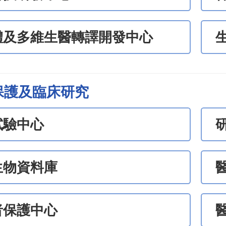
體及多維生醫轉譯開發中心
保護及臨床研究
試驗中心
生物資料庫
者保護中心