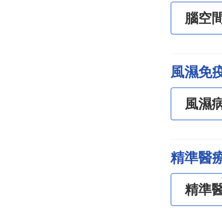
腦空
風濕免
風濕
精準醫
精準