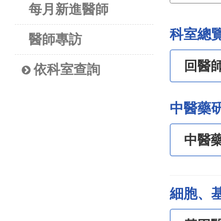
每月新進醫師
科室總
醫師專訪
回醫
依科室查詢
中醫藥
中醫
細胞、