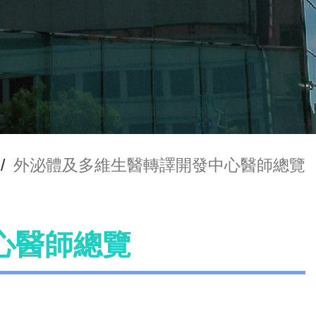
/
外泌體及多維生醫轉譯開發中心醫師總覽
心醫師總覽