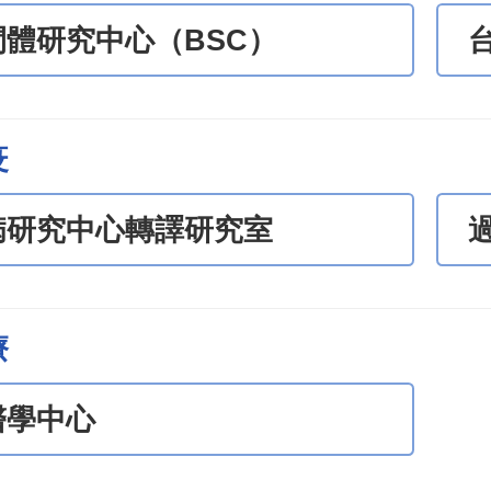
間體研究中心（BSC）
疫
病研究中心轉譯研究室
療
醫學中心