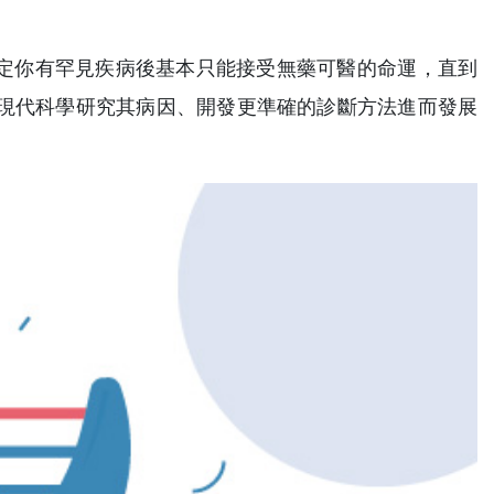
定你有罕見疾病後基本只能接受無藥可醫的命運，直到
類現代科學研究其病因、開發更準確的診斷方法進而發展