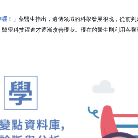
坤喔！」
蔡醫生指出，遺傳領域的科學發展很晚，從前判
，醫學科技躍進才逐漸改善現狀。現在的醫生則利用各