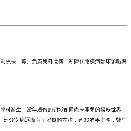
任副校長一職。負責兒科遺傳、新陳代謝疾病臨床診斷與
位專科醫生，當年遺傳的領域如同尚未開墾的醫療世界，
、部分疾病逐漸有了治療的方法，這30餘年生涯，醫生