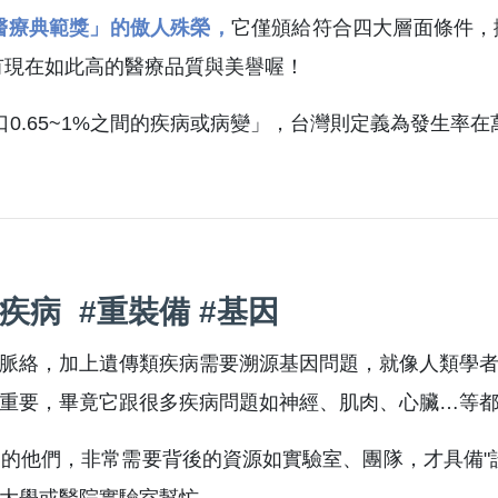
醫療典範獎」的傲人殊榮，
它僅頒給符合四大層面條件，
有現在如此高的醫療品質與美譽喔！
0.65~1%之間的疾病或病變」，台灣則定義為發生率
疾病 #重裝備 #基因
脈絡，加上遺傳類疾病需要溯源基因問題，就像人類學
重要，畢竟它跟很多疾病問題如神經、肌肉、心臟…等
的他們，非常需要背後的資源如實驗室、團隊，才具備"
大學或醫院實驗室幫忙。