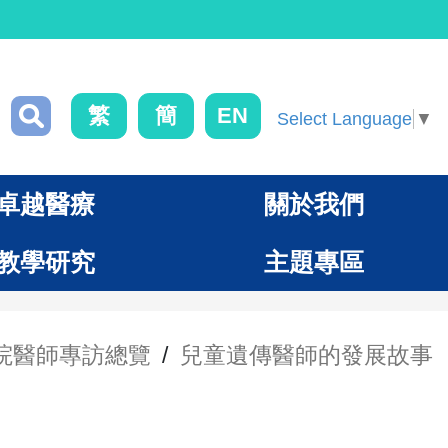
繁
簡
EN
Select Language
▼
卓越醫療
關於我們
教學研究
主題專區
院醫師專訪總覽
/
兒童遺傳醫師的發展故事