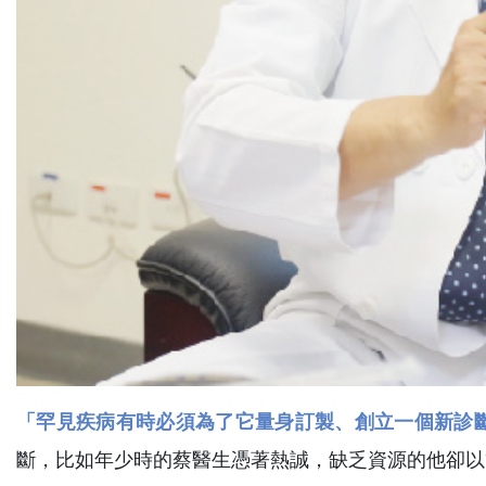
「罕見疾病有時必須為了它量身訂製、創立一個新診
斷，比如年少時的蔡醫生憑著熱誠，缺乏資源的他卻以