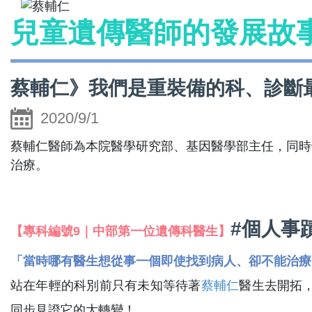
兒童遺傳醫師的發展故
蔡輔仁》我們是重裝備的科、診斷
2020/9/1
蔡輔仁醫師為本院醫學研究部、基因醫學部主任，同時
治療。
#個人事
【專科編號9｜中部第一位遺傳科醫生】
「當時哪有醫生想從事一個即使找到病人、卻不能治療
站在年輕的科別前只有未知等待著
蔡輔仁
醫生去開拓
同步見證它的大轉變！