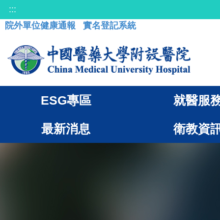
:::
院外單位健康通報
實名登記系統
ESG專區
就醫服
最新消息
衛教資