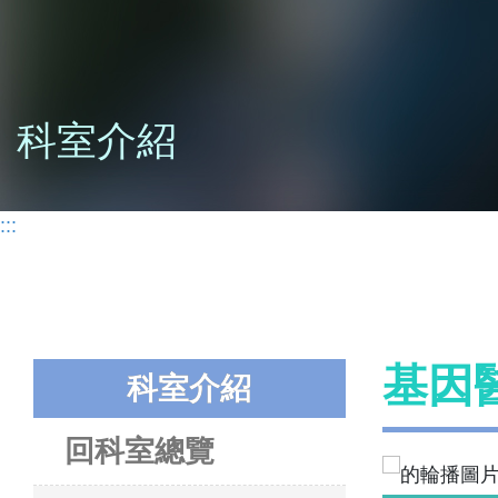
科室介紹
:::
基因醫
科室介紹
回科室總覽