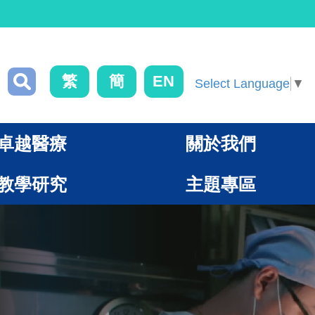
繁
簡
EN
Select Language
▼
卓越醫療
關於我們
教學研究
主題專區