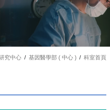
研究中心
/
基因醫學部 ( 中心 )
/
科室首頁