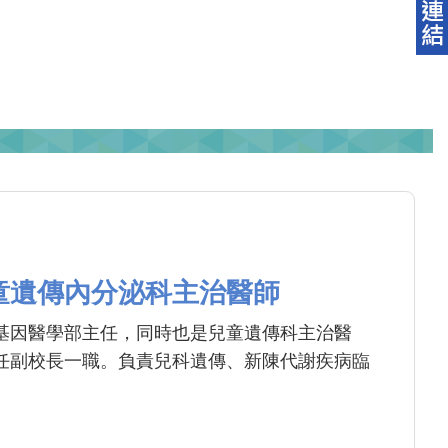
童遺傳內分泌科主治醫師
基因醫學部主任，同時也是兒童遺傳科主治醫
任副校長一職。負責兒科遺傳、新陳代謝疾病臨