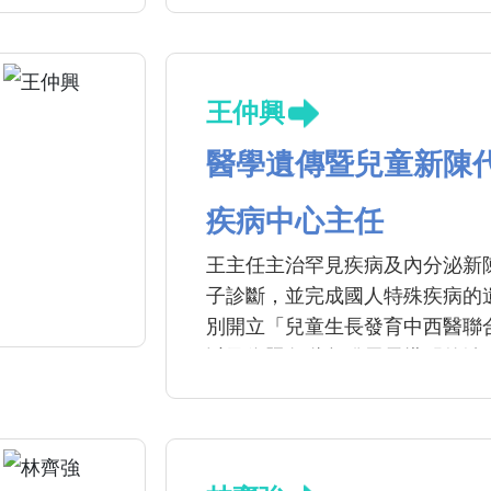
王仲興
醫學遺傳暨兒童新陳
疾病中心主任
王主任主治罕見疾病及內分泌新
子診斷，並完成國人特殊疾病的
別開立「兒童生長發育中西醫聯
以及依照各階段發展需搭配的治