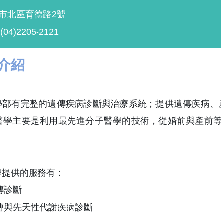
中市北區育德路2號
4)2205-2121
介紹
學部有完整的遺傳疾病診斷與治療系統；提供遺傳疾病、
醫學主要是利用最先進分子醫學的技術，從婚前與產前等
學提供的服務有：
傳診斷
傳與先天性代謝疾病診斷