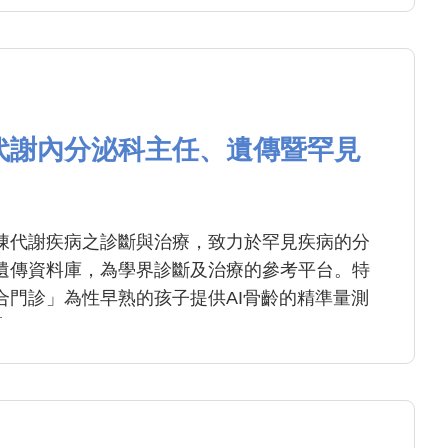
代謝內分泌科主任、遺傳暨罕見
陳代謝疾病之診斷與治療，致力於罕見疾病的分
遺傳資料庫，為學界診斷及治療的參考平台。特
合門診」為性早熟的孩子提供AI骨齡的精準量測
療。