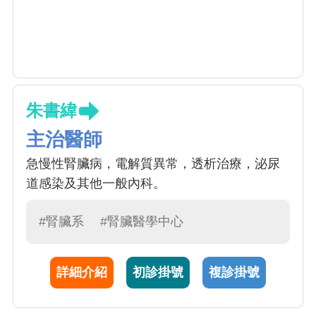
朱書緯
主治醫師
急慢性腎臟病，電解質異常，透析治療，泌尿
道感染及其他一般內科。
#腎臟系
#腎臟醫學中心
詳細介紹
初診掛號
複診掛號