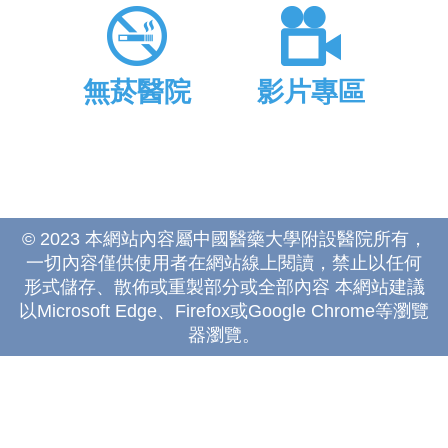
無菸醫院
影片專區
© 2023 本網站內容屬中國醫藥大學附設醫院所有，
一切內容僅供使用者在網站線上閱讀，禁止以任何
形式儲存、散佈或重製部分或全部內容 本網站建議
以Microsoft Edge、Firefox或Google Chrome等瀏覽
器瀏覽。