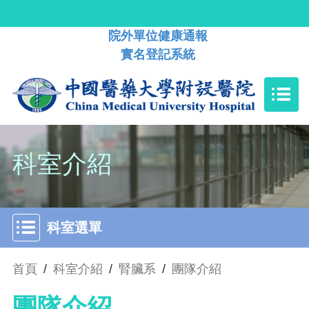
院外單位健康通報
實名登記系統
科室介紹
科室選單
首頁
/
科室介紹
/
腎臟系
/
團隊介紹
團隊介紹