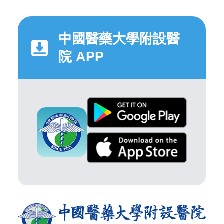
中國醫藥大學附設醫
院 APP