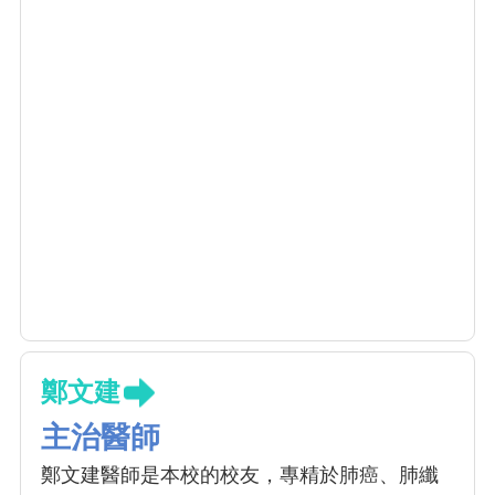
鄭文建
主治醫師
鄭文建醫師是本校的校友，專精於肺癌、肺纖