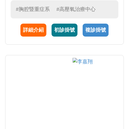
域，專長於重症感染與胸腔醫學，參與多項國
際期刊發表，致力於臨床與研究整合。
#胸腔暨重症系
#高壓氧治療中心
詳細介紹
初診掛號
複診掛號