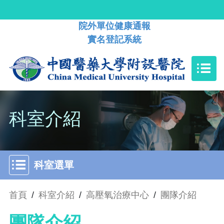
院外單位健康通報
實名登記系統
科室介紹
科室選單
首頁
/
科室介紹
/
高壓氧治療中心
/
團隊介紹
團隊介紹