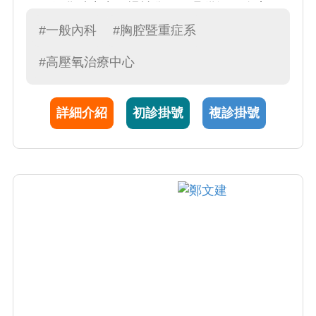
（一氧化碳中毒、慢性傷口）具備深厚臨床經
驗。現任一般內科主任暨內科部 PGY 教學推動
#一般內科
#胸腔暨重症系
人，李醫師致力將最前沿之實證醫學導入常規
#高壓氧治療中心
實務；其臨床解說耐心詳盡且深具同理心，備
受病患與家屬信賴。於醫學教育與臨床服務領
域皆貢獻卓著，多次榮獲院級「傑出教學主治
詳細介紹
初診掛號
複診掛號
醫師」與「優良主治醫師」殊榮，目前正持續
引領科部優化醫療品質，致力建構優質的一般
醫學訓練環境，為培育新世代醫師貢獻心力。