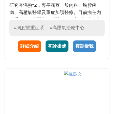
研究充滿熱忱，專長涵蓋一般內科、胸腔疾
病、高壓氧醫學及重症加護醫療。目前擔任內
科重症及加護醫療一線醫師，致力於提供專業
且貼心的醫療服務，並推動相關領域的進步與
#胸腔暨重症系
#高壓氧治療中心
發展。
詳細介紹
初診掛號
複診掛號