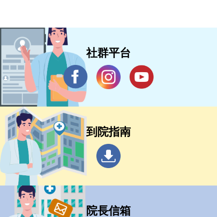
社群平台
到院指南
院長信箱