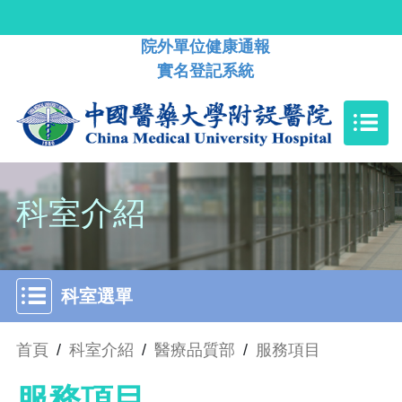
院外單位健康通報
實名登記系統
科室介紹
科室選單
首頁
/
科室介紹
/
醫療品質部
/
服務項目
服務項目