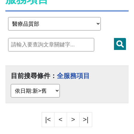
目前搜尋條件：
全服務項目
|<
<
>
>|