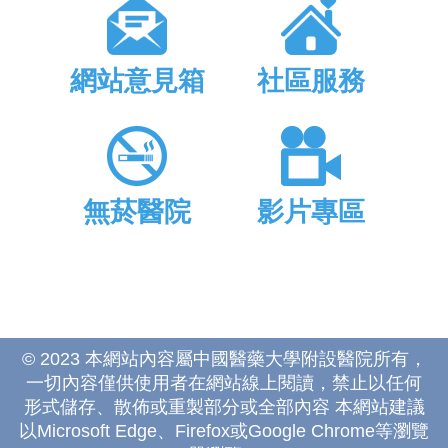
網站意見箱
社區服務
無菸醫院
影片專區
© 2023 本網站內容屬中國醫藥大學附設醫院所有，
一切內容僅供使用者在網站線上閱讀，禁止以任何
形式儲存、散佈或重製部分或全部內容 本網站建議
以Microsoft Edge、Firefox或Google Chrome等瀏覽