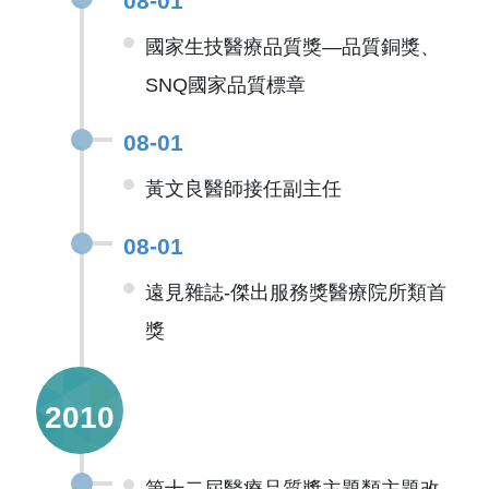
08-01
國家生技醫療品質獎—品質銅獎、
SNQ國家品質標章
08-01
黃文良醫師接任副主任
08-01
遠見雜誌-傑出服務獎醫療院所類首
獎
2010