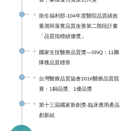
衛生福利部-104年度醫院品質績效
量測與落實品質改善第二階段計畫
「品質指標績優獎」
國家生技醫療品質獎—SNQ：11團
隊獲品質標章
台灣醫療品質協會2016醫療品質競
賽：1銅品獎、1優品獎
第十三屆國家新創獎-臨床應用產品
創新組