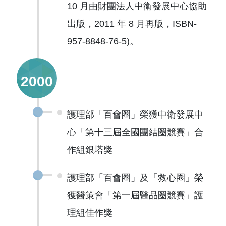
10 月由財團法人中衛發展中心協助
出版，2011 年 8 月再版，ISBN-
957-8848-76-5)。
2000
護理部「百會圈」榮獲中衛發展中
心「第十三屆全國團結圈競賽」合
作組銀塔獎
護理部「百會圈」及「救心圈」榮
獲醫策會「第一屆醫品圈競賽」護
理組佳作獎