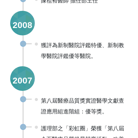
陳祖裕醫師 擔任部主任
2008
獲評為新制醫院評鑑特優、新制教
學醫院評鑑優等醫院。
2007
第八屆醫療品質獎實證醫學文獻查
證應用組進階組：優等獎。
護理部之「彩虹圈」榮獲「第八屆