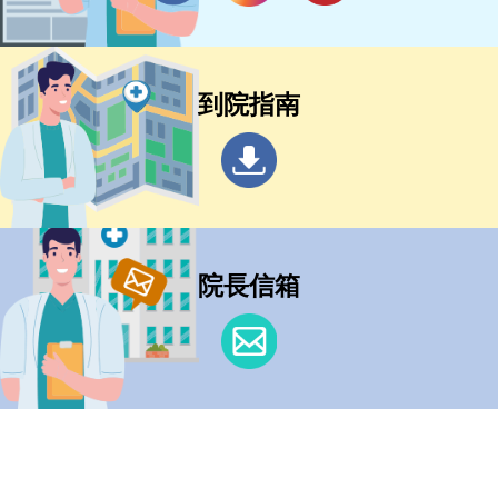
到院指南
院長信箱