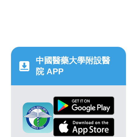
中國醫藥大學附設醫
院 APP