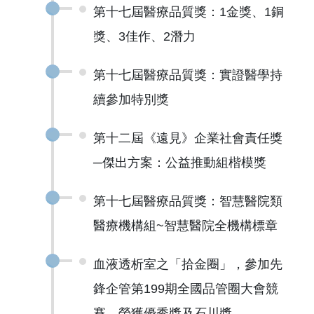
第十七屆醫療品質獎：1金獎、1銅
獎、3佳作、2潛力
第十七屆醫療品質獎：實證醫學持
續參加特別獎
第十二屆《遠見》企業社會責任獎
─傑出方案：公益推動組楷模獎
第十七屆醫療品質獎：智慧醫院類
醫療機構組~智慧醫院全機構標章
血液透析室之「拾金圈」，參加先
鋒企管第199期全國品管圈大會競
賽，榮獲優秀獎及石川獎