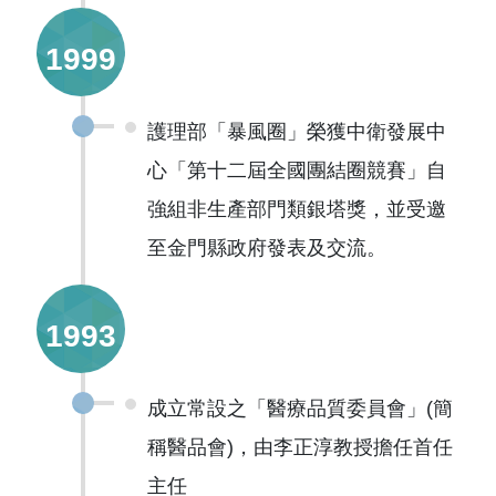
1999
護理部「暴風圈」榮獲中衛發展中
心「第十二屆全國團結圈競賽」自
強組非生產部門類銀塔獎，並受邀
至金門縣政府發表及交流。
1993
成立常設之「醫療品質委員會」(簡
稱醫品會)，由李正淳教授擔任首任
主任