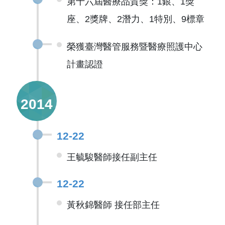
第十六屆醫療品質獎：1銀、1獎
座、2獎牌、2潛力、1特別、9標章
榮獲臺灣醫管服務暨醫療照護中心
計畫認證
2014
12-22
王毓駿醫師接任副主任
12-22
黃秋錦醫師 接任部主任