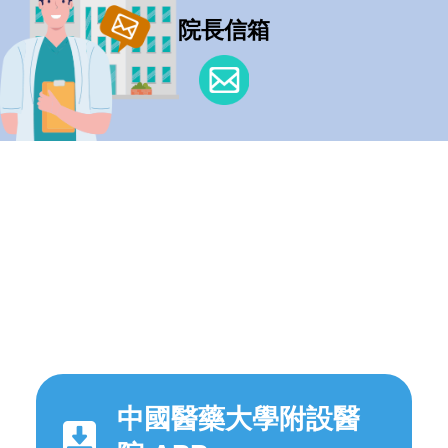
院長信箱
中國醫藥大學附設醫