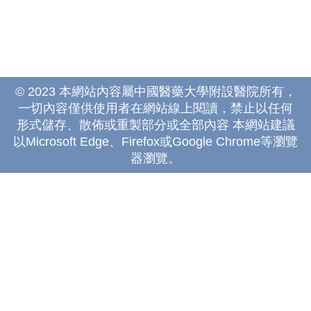
© 2023 本網站內容屬中國醫藥大學附設醫院所有，
一切內容僅供使用者在網站線上閱讀，禁止以任何
形式儲存、散佈或重製部分或全部內容 本網站建議
以Microsoft Edge、Firefox或Google Chrome等瀏覽
器瀏覽。