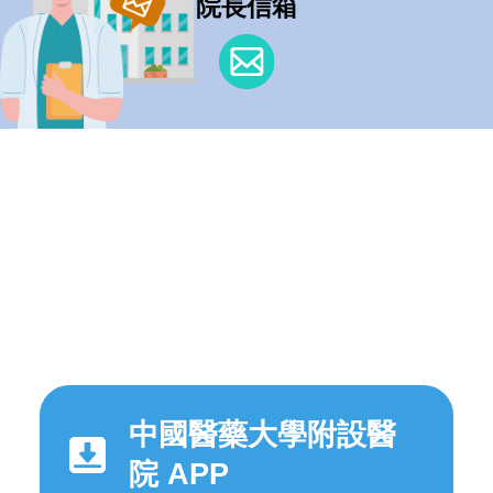
院長信箱
中國醫藥大學附設醫
院 APP