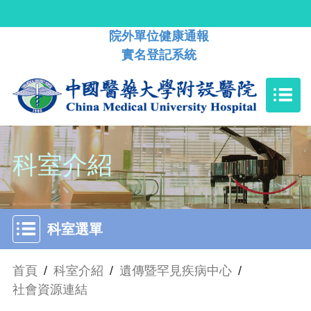
院外單位健康通報
實名登記系統
科室介紹
科室選單
首頁
/
科室介紹
/
遺傳暨罕見疾病中心
/
社會資源連結