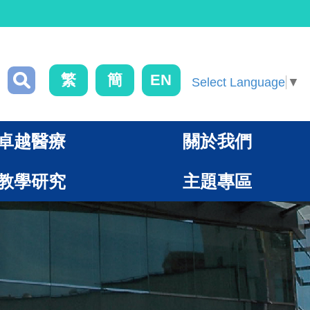
繁
簡
EN
Select Language
▼
卓越醫療
關於我們
教學研究
主題專區