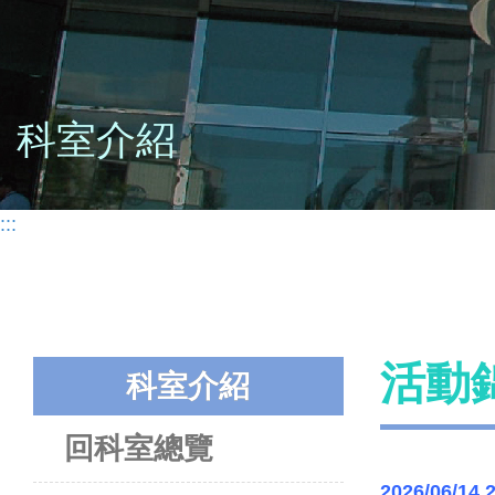
科室介紹
:::
活動
科室介紹
回科室總覽
2026/06