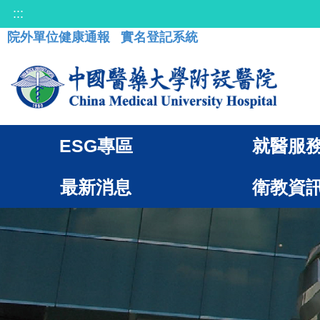
:::
院外單位健康通報
實名登記系統
ESG專區
就醫服
最新消息
衛教資