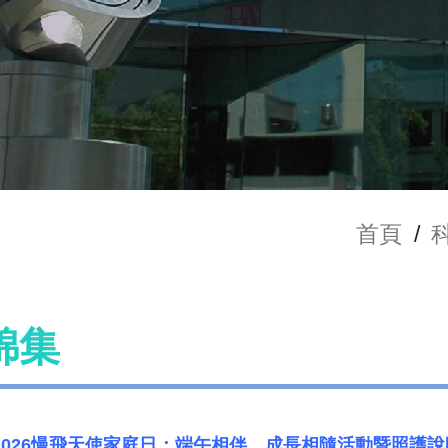
首頁
/
錦集
/14 2026慢飛天使家庭日：端午相伴，成長相隨活動暨照護