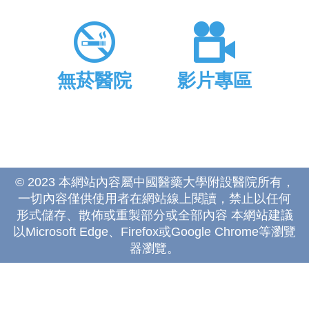
無菸醫院
影片專區
© 2023 本網站內容屬中國醫藥大學附設醫院所有，
一切內容僅供使用者在網站線上閱讀，禁止以任何
形式儲存、散佈或重製部分或全部內容 本網站建議
以Microsoft Edge、Firefox或Google Chrome等瀏覽
器瀏覽。