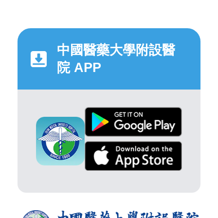
中國醫藥大學附設醫
院 APP