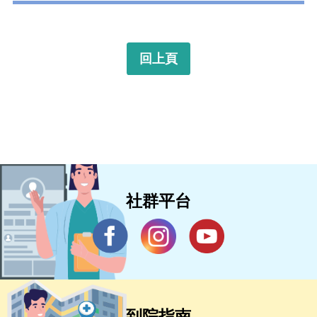
回上頁
社群平台
到院指南